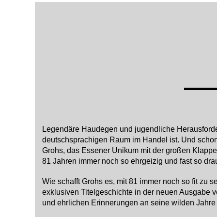
Legendäre Haudegen und jugendliche Herausforder
deutschsprachigen Raum im Handel ist. Und schon 
Grohs, das Essener Unikum mit der großen Klappe 
81 Jahren immer noch so ehrgeizig und fast so dra
Wie schafft Grohs es, mit 81 immer noch so fit zu s
exklusiven Titelgeschichte in der neuen Ausgabe v
und ehrlichen Erinnerungen an seine wilden Jahr