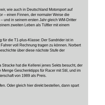
 wir, wie auch in Deutschland Motorsport auf
vor – einen Finnen, der normaler Weise die
– und in seinem ersten Jahr gleich WM-Dritter
einem zweiten Leben als Tüftler mit einem
ür die T1-plus-Klasse: Der Sandrider ist in
r Fahrer voll Rechnung tragen zu können. Norbert
eschichte über diese nächste Stufe der
 Stracke hat die Kellerei jenes Sekts besucht, der
 Menge Geschenktipps für Racer mit Stil, und im
rschaft von 1989 als Preis.
n. Oder gleich hier direkt bestellen, dann spart