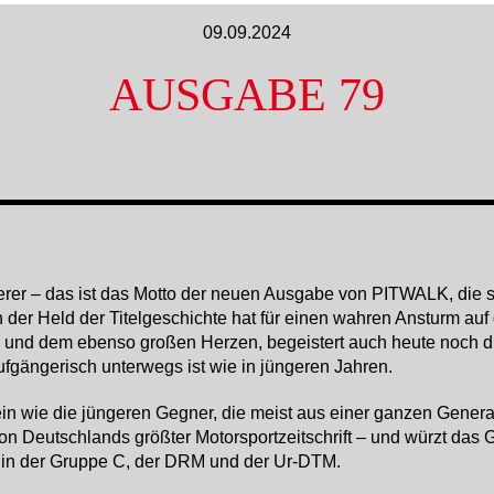
09.09.2024
AUSGABE 79
er – das ist das Motto der neuen Ausgabe von PITWALK, die s
der Held der Titelgeschichte hat für einen wahren Ansturm au
und dem ebenso großen Herzen, begeistert auch heute noch die
ufgängerisch unterwegs ist wie in jüngeren Jahren.
ein wie die jüngeren Gegner, die meist aus einer ganzen Generat
on Deutschlands größter Motorsportzeitschrift – und würzt das
e in der Gruppe C, der DRM und der Ur-DTM.