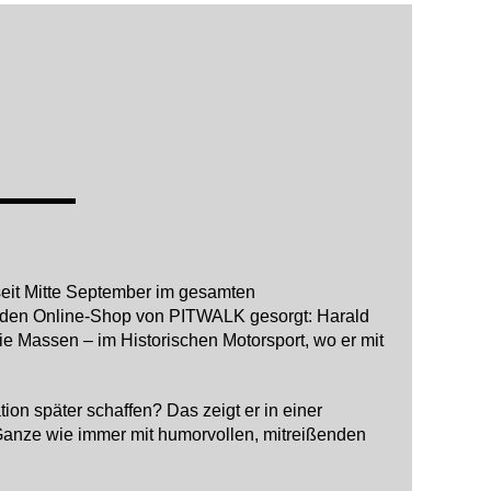
eit Mitte September im gesamten
f den Online-Shop von PITWALK gesorgt: Harald
 Massen – im Historischen Motorsport, wo er mit
ion später schaffen? Das zeigt er in einer
 Ganze wie immer mit humorvollen, mitreißenden