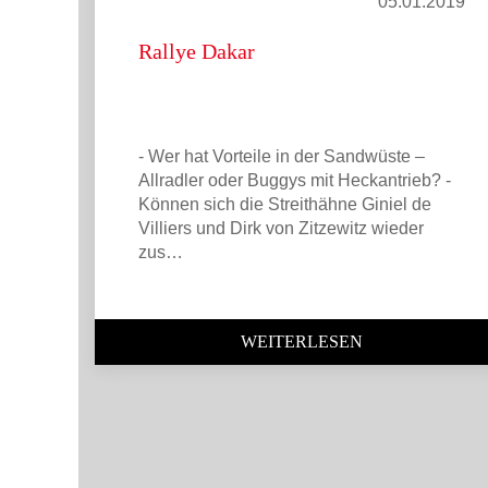
05.01.2019
Rallye Dakar
- Wer hat Vorteile in der Sandwüste –
Allradler oder Buggys mit Heckantrieb? -
Können sich die Streithähne Giniel de
Villiers und Dirk von Zitzewitz wieder
zus…
WEITERLESEN