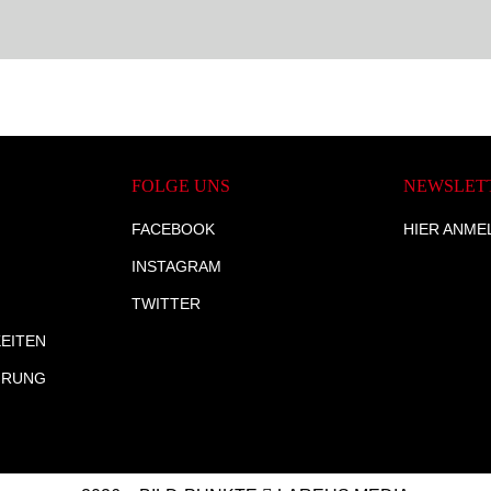
FOLGE UNS
NEWSLET
FACEBOOK
HIER ANME
INSTAGRAM
TWITTER
EITEN
HRUNG