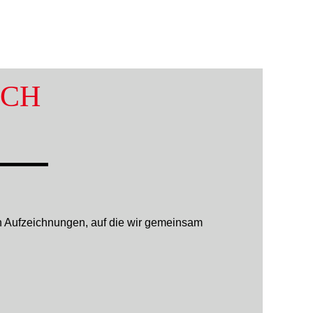
UCH
n Aufzeichnungen, auf die wir gemeinsam