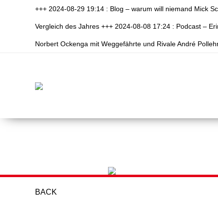
+++ 2024-08-29 19:14 : Blog – warum will niemand Mick S
Vergleich des Jahres +++ 2024-08-08 17:24 : Podcast – E
Norbert Ockenga mit Weggefährte und Rivale André Polleh
BACK