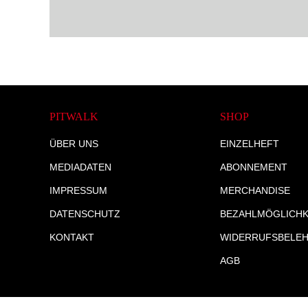
PITWALK
SHOP
ÜBER UNS
EINZELHEFT
MEDIADATEN
ABONNEMENT
IMPRESSUM
MERCHANDISE
DATENSCHUTZ
BEZAHLMÖGLICHK
KONTAKT
WIDERRUFSBELE
AGB