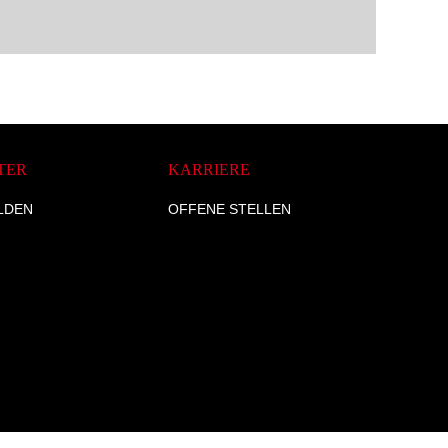
TER
KARRIERE
LDEN
OFFENE STELLEN