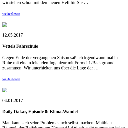
wir stehen schon mit dem neuen Heft für Sie …
weiterlesen
12.05.2017
Vettels Fahrschule
Gegen Ende der vergangenen Saison saß ich irgendwann mal in
Ruhe mit einem leitenden Ingenieur mit Formel 1-Background
zusammen. Wir unterhielten uns über die Lage der …
weiterlesen
04.01.2017
Daily Dakar, Episode 8: Klima-Wandel
Man kann sich seine Probleme auch selbst machen. Matthieu
Bäumel, der Beifahrer von Nasser Al-Attiyah, geht momentan jeden