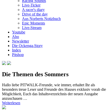
Racing Sounds
Live-Ticker
A racer's diary
Drive of the day
Aus Norberts Notizbuch
Epic Moments
Live-Stream
Youtube
Abo
Newsletter
Die Ockenga-Story
Index
Pitshop
Die Themen des Sommers
Hallo liebe PITWALK-Freunde, wie immer, erhaltet Ihr als
besonders treue Leser und Freunde des Hauses exklusiv vorab die
Möglichkeit, Euch das Inhaltsverzeichnis der neuen Ausgabe
anzuschauen …
Weiterlesen