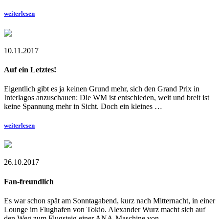
weiterlesen
10.11.2017
Auf ein Letztes!
Eigentlich gibt es ja keinen Grund mehr, sich den Grand Prix in
Interlagos anzuschauen: Die WM ist entschieden, weit und breit ist
keine Spannung mehr in Sicht. Doch ein kleines …
weiterlesen
26.10.2017
Fan-freundlich
Es war schon spät am Sonntagabend, kurz nach Mitternacht, in einer
Lounge im Flughafen von Tokio. Alexander Wurz macht sich auf
den Weg zum Flugsteig einer ANA-Maschine von …