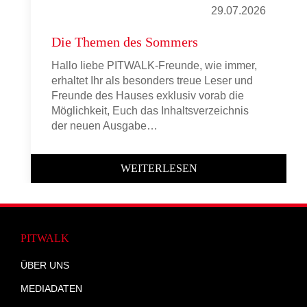
29.07.2026
Die Themen des Sommers
Hallo liebe PITWALK-Freunde, wie immer,
erhaltet Ihr als besonders treue Leser und
Freunde des Hauses exklusiv vorab die
Möglichkeit, Euch das Inhaltsverzeichnis
der neuen Ausgabe…
WEITERLESEN
PITWALK
ÜBER UNS
MEDIADATEN