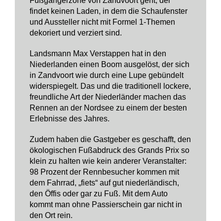
Fußgängerzone von Zandvoort geht, der
findet keinen Laden, in dem die Schaufenster
und Aussteller nicht mit Formel 1-Themen
dekoriert und verziert sind.
Landsmann Max Verstappen hat in den
Niederlanden einen Boom ausgelöst, der sich
in Zandvoort wie durch eine Lupe gebündelt
widerspiegelt. Das und die traditionell lockere,
freundliche Art der Niederländer machen das
Rennen an der Nordsee zu einem der besten
Erlebnisse des Jahres.
Zudem haben die Gastgeber es geschafft, den
ökologischen Fußabdruck des Grands Prix so
klein zu halten wie kein anderer Veranstalter:
98 Prozent der Rennbesucher kommen mit
dem Fahrrad, „fiets“ auf gut niederländisch,
den Öffis oder gar zu Fuß. Mit dem Auto
kommt man ohne Passierschein gar nicht in
den Ort rein.