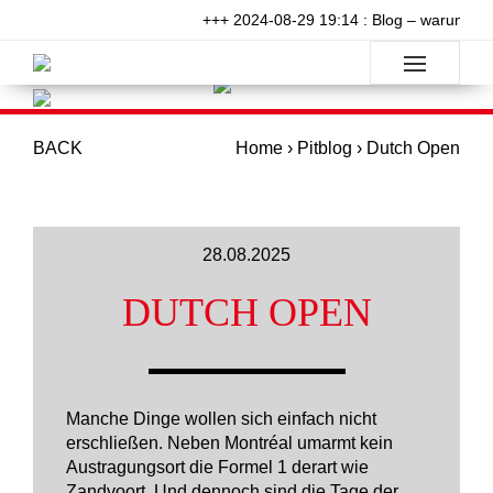
+++ 2024-08-29 19:14 : Blog – warum will 
BACK
Home
›
Pitblog
›
Dutch Open
28.08.2025
DUTCH OPEN
Manche Dinge wollen sich einfach nicht
erschließen. Neben Montréal umarmt kein
Austragungsort die Formel 1 derart wie
Zandvoort. Und dennoch sind die Tage der