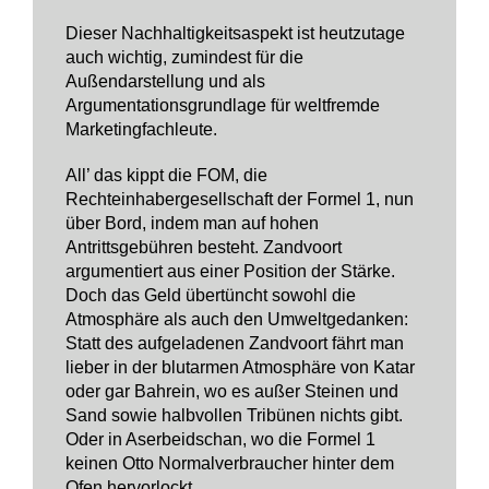
Dieser Nachhaltigkeitsaspekt ist heutzutage
auch wichtig, zumindest für die
Außendarstellung und als
Argumentationsgrundlage für weltfremde
Marketingfachleute.
All’ das kippt die FOM, die
Rechteinhabergesellschaft der Formel 1, nun
über Bord, indem man auf hohen
Antrittsgebühren besteht. Zandvoort
argumentiert aus einer Position der Stärke.
Doch das Geld übertüncht sowohl die
Atmosphäre als auch den Umweltgedanken:
Statt des aufgeladenen Zandvoort fährt man
lieber in der blutarmen Atmosphäre von Katar
oder gar Bahrein, wo es außer Steinen und
Sand sowie halbvollen Tribünen nichts gibt.
Oder in Aserbeidschan, wo die Formel 1
keinen Otto Normalverbraucher hinter dem
Ofen hervorlockt.