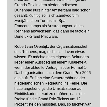
Grands Prix in dem niederländischen
Dünenbad kurz hinter Amsterdam bald schon
gezählt. Künftig soll sich Zandvoort im
zweijährlichen Turnus mit Spa-
Francorchamps als Austragungsort eines
Rennens abwechseln, das dann de facto ein
Benelux-Grand Prix wäre.
Robert van Overdijk, der Organisationschef
des Rennens, mag nicht mal davon etwas
wissen. Er möchte nach eigenem Bekunden
lieber einen Ausstieg mit einem Knalleffekt,
wenn der aktuelle Vertrag mit der Formel 1-
Dachorganisation nach dem Grand Prix 2026
ausläuft. Er führt eine Steuererhöhung der
niederländischen Regierung ins Felde. Die
hätte angekündigt, die Umsatzsteuer auf
Eintrittskarten derart zu erhöhen, dass die
Preise für die Grand Prix-Tickets um 12
Prozent steigen müssten. Das, so fürchtet van