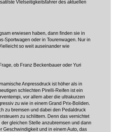
atilste VIelseitigkeitsfahrer des aktuellen
ngsam erwiesen haben, dann finden sie in
Mans-Sportwagen oder in Tourenwagen. Nur in
ielleicht so weit auseinander wie
e Frage, ob Franz Beckenbauer oder Yuri
namische Anpressdruck ist höher als in
eutigen schlechten Pirelli-Reifen ist ein
entempi, vor allem aber die ultrakurzen
essiv zu wie in einem Grand Prix-Boliden.
lich zu bremsen und dabei den Pedaldruck
steuern zu schlittern. Denn das vernichtet
an der gleichen Stelle anzubremsen und dann
er Geschwindigkeit und in einem Auto, das