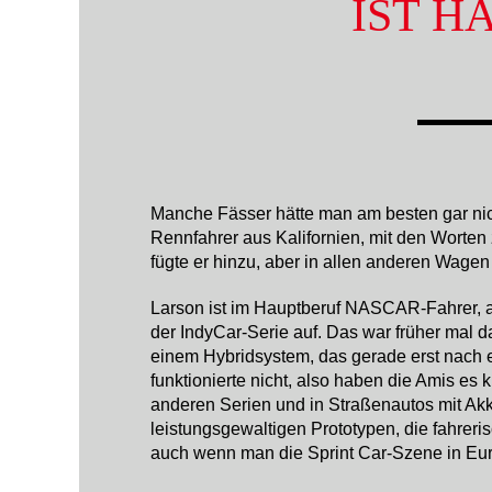
IST H
Manche Fässer hätte man am besten gar nich
Rennfahrer aus Kalifornien, mit den Worten z
fügte er hinzu, aber in allen anderen Wagen
Larson ist im Hauptberuf NASCAR-Fahrer, al
der IndyCar-Serie auf. Das war früher mal 
einem Hybridsystem, das gerade erst nach ei
funktionierte nicht, also haben die Amis e
anderen Serien und in Straßenautos mit Akk
leistungsgewaltigen Prototypen, die fahre
auch wenn man die Sprint Car-Szene in Euro