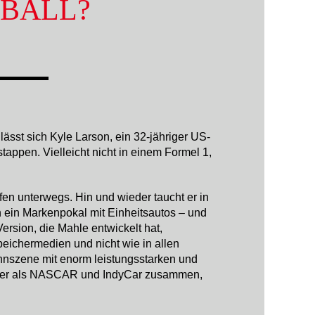
BALL?
sst sich Kyle Larson, ein 32-jähriger US-
tappen. Vielleicht nicht in einem Formel 1,
en unterwegs. Hin und wieder taucht er in
n ein Markenpokal mit Einheitsautos – und
ersion, die Mahle entwickelt hat,
eichermedien und nicht wie in allen
ennszene mit enorm leistungsstarken und
eikler als NASCAR und IndyCar zusammen,