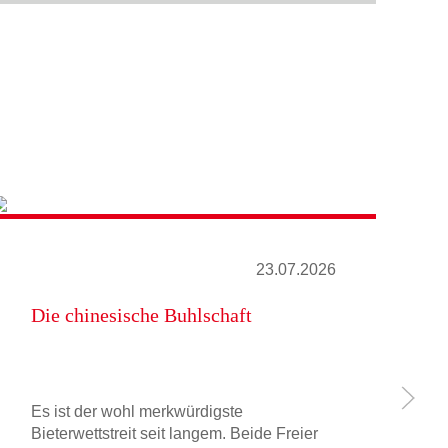
23.07.2026
Die chinesische Buhlschaft
Ei
Es ist der wohl merkwürdigste
Sp
Bieterwettstreit seit langem. Beide Freier
da