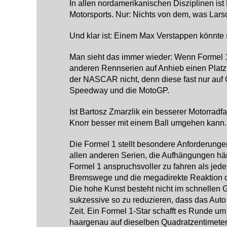
In allen nordamerikanischen Disziplinen ist 
Motorsports. Nur: Nichts von dem, was Larson
Und klar ist: Einem Max Verstappen könnte 
Man sieht das immer wieder: Wenn Formel 1-
anderen Rennserien auf Anhieb einen Platz 
der NASCAR nicht, denn diese fast nur auf 
Speedway und die MotoGP.
Ist Bartosz Zmarzlik ein besserer Motorradf
Knorr besser mit einem Ball umgehen kann. 
Die Formel 1 stellt besondere Anforderung
allen anderen Serien, die Aufhängungen härte
Formel 1 anspruchsvoller zu fahren als je
Bremswege und die megadirekte Reaktion d
Die hohe Kunst besteht nicht im schnellen 
sukzessive so zu reduzieren, dass das Auto 
Zeit. Ein Formel 1-Star schafft es Runde u
haargenau auf dieselben Quadratzentimeter 