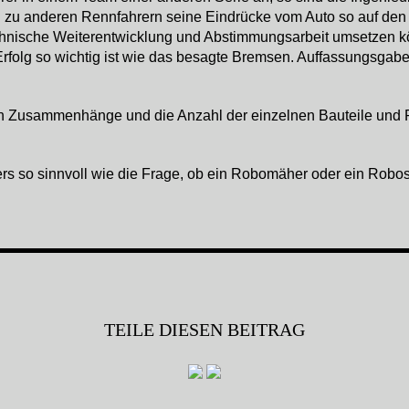
ich zu anderen Rennfahrern seine Eindrücke vom Auto so auf den
echnische Weiterentwicklung und Abstimmungsarbeit umsetzen kön
n Erfolg so wichtig ist wie das besagte Bremsen. Auffassungsga
en Zusammenhänge und die Anzahl der einzelnen Bauteile und P
rs so sinnvoll wie die Frage, ob ein Robomäher oder ein Robos
TEILE DIESEN BEITRAG