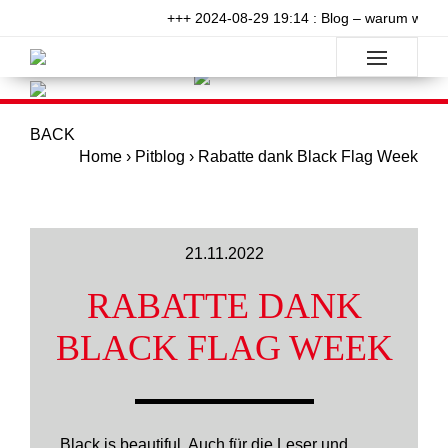
+++ 2024-08-29 19:14 : Blog – warum will n
BACK
Home
›
Pitblog
›
Rabatte dank Black Flag Week
21.11.2022
RABATTE DANK
BLACK FLAG WEEK
Black is beautiful. Auch für die Leser und