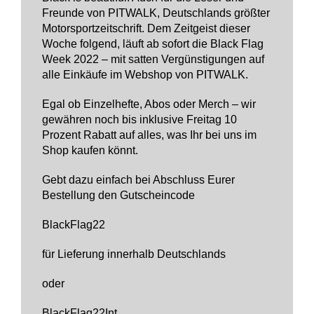
Freunde von PITWALK, Deutschlands größter
Motorsportzeitschrift. Dem Zeitgeist dieser
Woche folgend, läuft ab sofort die Black Flag
Week 2022 – mit satten Vergünstigungen auf
alle Einkäufe im Webshop von PITWALK.
Egal ob Einzelhefte, Abos oder Merch – wir
gewähren noch bis inklusive Freitag 10
Prozent Rabatt auf alles, was Ihr bei uns im
Shop kaufen könnt.
Gebt dazu einfach bei Abschluss Eurer
Bestellung den Gutscheincode
BlackFlag22
für Lieferung innerhalb Deutschlands
oder
BlackFlag22Int