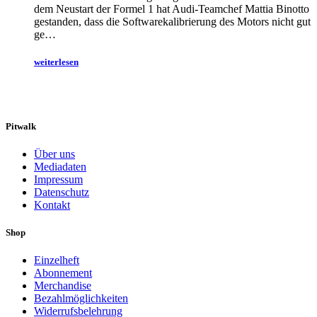
dem Neustart der Formel 1 hat Audi-Teamchef Mattia Binotto
gestanden, dass die Softwarekalibrierung des Motors nicht gut
ge…
weiterlesen
Pitwalk
Über uns
Mediadaten
Impressum
Datenschutz
Kontakt
Shop
Einzelheft
Abonnement
Merchandise
Bezahlmöglichkeiten
Widerrufsbelehrung