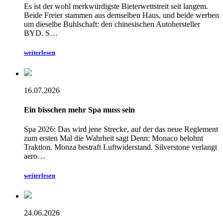
Es ist der wohl merkwürdigste Bieterwettstreit seit langem.
Beide Freier stammen aus demselben Haus, und beide werben
um dieselbe Buhlschaft: den chinesischen Autohersteller
BYD. S…
weiterlesen
16.07.2026
Ein bisschen mehr Spa muss sein
Spa 2026: Das wird jene Strecke, auf der das neue Reglement
zum ersten Mal die Wahrheit sagt Denn: Monaco belohnt
Traktion. Monza bestraft Luftwiderstand. Silverstone verlangt
aero…
weiterlesen
24.06.2026