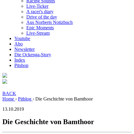
Racing Sounds
Live-Ticker
A racer's diary
Drive of the day
Aus Norberts Notizbuch
Epic Moments
Live-Stream
Youtube
Abo
Newsletter
Die Ockenga-Story
Index
Pitshop
BACK
Home
›
Pitblog
›
Die Geschichte von Bamthoor
13.10.2019
Die Geschichte von Bamthoor