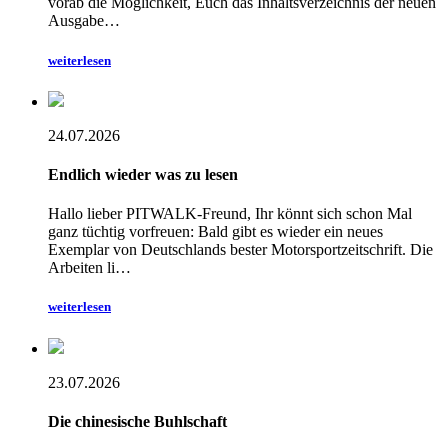
vorab die Möglichkeit, Euch das Inhaltsverzeichnis der neuen
Ausgabe…
weiterlesen
24.07.2026
Endlich wieder was zu lesen
Hallo lieber PITWALK-Freund, Ihr könnt sich schon Mal
ganz tüchtig vorfreuen: Bald gibt es wieder ein neues
Exemplar von Deutschlands bester Motorsportzeitschrift. Die
Arbeiten li…
weiterlesen
23.07.2026
Die chinesische Buhlschaft