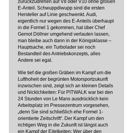
zurückzudrehen auf V8 oder V10 ohne großen
E-Anteil. Schwuppdiwupp sind die ersten
Hersteller auf Linie geschwenkt. Audi,
eigentlich nur wegen des E-Anteils überhaupt
in die Formel 1 gekommen, hat über Chef
Gernot Döllner umgehend verlauten lassen,
man bleibe auch dann in der Königsklasse –
Hauptsache, ein Turbolader sei noch
Bestandteil des Antriebskonzepts, alles
Andere sei egal.
Wie tief die großen Gräben im Kampf um die
Lufthoheit der begrünten Motorsportzukunft
inzwischen sind, zeigt sich an kleinen Details
und Nicklchkeiten: Für PITWALK war bei den
24 Stunden von Le Mans ausdrücklich kein
Arbeitsplatz im Pressezentrum vorgesehen,
„denn Sie sind schließlich ehe Formel 1-
orientierte Zeitschrift“. Der Kampf um den
richtigen Weg in die Zukunft ist längst auch
ein Kampf der Eitelkeiten: Wer über den