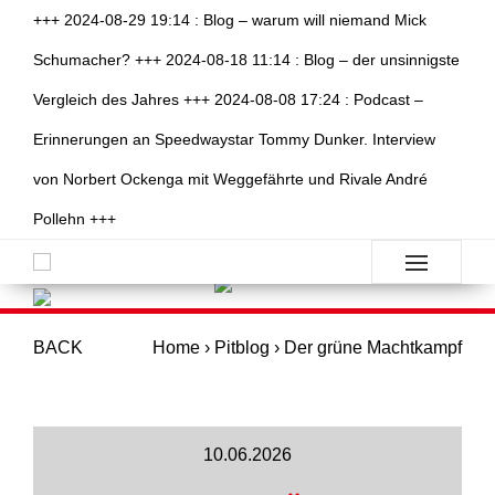
+++ 2024-08-29 19:14 : Blog – warum will niemand Mick
Schumacher? +++ 2024-08-18 11:14 : Blog – der unsinnigste
Vergleich des Jahres +++ 2024-08-08 17:24 : Podcast –
Erinnerungen an Speedwaystar Tommy Dunker. Interview
von Norbert Ockenga mit Weggefährte und Rivale André
Pollehn +++
BACK
Home
›
Pitblog
›
Der grüne Machtkampf
10.06.2026