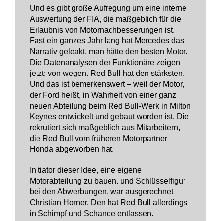
Und es gibt große Aufregung um eine interne
Auswertung der FIA, die maßgeblich für die
Erlaubnis von Motornachbesserungen ist.
Fast ein ganzes Jahr lang hat Mercedes das
Narrativ geleakt, man hätte den besten Motor.
Die Datenanalysen der Funktionäre zeigen
jetzt: von wegen. Red Bull hat den stärksten.
Und das ist bemerkenswert – weil der Motor,
der Ford heißt, in Wahrheit von einer ganz
neuen Abteilung beim Red Bull-Werk in Milton
Keynes entwickelt und gebaut worden ist. Die
rekrutiert sich maßgeblich aus Mitarbeitern,
die Red Bull vom früheren Motorpartner
Honda abgeworben hat.
Initiator dieser Idee, eine eigene
Motorabteilung zu bauen, und Schlüsselfigur
bei den Abwerbungen, war ausgerechnet
Christian Horner. Den hat Red Bull allerdings
in Schimpf und Schande entlassen.