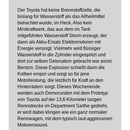
Der Toyota hat keine Brennstoffzelle, die
bislang für Wasserstoff als das Allheilmittel
betrachtet wurde, im Heck. Also kein
Minikraftwerk, das aus dem im Tank
mitgeführten Wasserstoff Strom erzeugt, der
dann als Akku-Ersatz Elektromotoren mit
Energie versorgt. Vielmehr wird flüssiger
Wasserstoff in die Zylinder eingespritzt und
dort zur selben Detonation gebracht wie sonst
Bentzin. Diese Explosion schießt dann die
Kolben empor und sorgt so für jene
Motorleistung, die letztlich für Kraft an den
Hinterrädern sorgt. Dieses Wochenende
werden auch Demorunden mit dem Prototyp
von Toyota auf der 13,6 Kilometer langen
Rennstrecke im Department Sarthe gedreht,
er wird dabei klingen wie ein ganz normaler
Rennwagen, mit dem typisch laut-aggressiven
Motorensound.