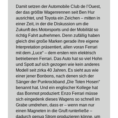
Damit setzen der Automobile Club de l’Ouest,
der das größte Wagenrennen seit Ben Hur
ausrichtet, und Toyota ein Zeichen – mitten in
einer Zeit, in der die Diskussion um die
Zukunft des Motorsports und der Mobilität so
richtig Fahrt aufnehmen. Denn zufällig haben
gleich drei große Marken gerade ihre eigene
Interpretation präsentiert, allen voran Ferrari
mit dem „Luce“ – dem ersten rein elektrisch
betriebenen Ferrari. Das Auto hat so viel Hohn
und Spott auf sich gezogen wie kein anderes
Modell seit zirka 40 Jahren. Es sieht aus wie
einer jener Bonbons, nach denen sich der
Sänger der Punkrockband „Die Toten Hosen“
benannt hat. Und ein englischer Kollege hat
das Bonmot produziert: Enzo Ferrari müsse
sich eingedenk dieses Wagens so schnell im
Grabe umdrehen, dass er – wenn man nur
einen Magneten in die Gruft runterließe –
dadurch genug Strom produzieren könne, um