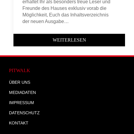
erhaltet Ihr als besonders treue Leser und
Freunde des Hauses exklusiv vorab die
Möglichkeit, Euch das Inhaltsverzeichnis
der neuen Ausgabe…
WEITERLESEN
PITWALK
ÜBER UNS
MEDIADATEN
IMPRESSUM
DATENSCHUTZ
KONTAKT