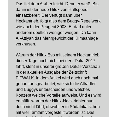
Das fiel dem Araber leicht. Denn er weiß: Bis
dahin ist der neue Hilux von Hallspeed
einsatzbereit. Der verfügt dann über
Heckantrieb, folgt also dem Buggy-Regelwerk
wie auch der Peugeot 3008. Er darf unter
anderem deutlich weniger wiegen. Da kann
Al-Attiyah das Mehrgewicht der Klimaanlage
verknusen.
Warum der Hilux Evo mit seinem Heckantrieb
dieser Tage noch nicht bei der #Dakar2017
fährt, steht in unserer großen Dakar-Vorschau
in der akuellen Ausgabe der Zeitschrift
PITWALK. In dem Artikel wird auch noch mal
genau rausgearbeitet, wie sich die Allradler
und Buggys unterscheiden und welches
Konzept welche Vorteile aufweist. Und es wird
enthüllt, warum der Hilux-Hecktriebler nun
doch nicht fährt, obwohl er in Südafrika schon
mit viel Tamtam vorgestellt worden ist. Das