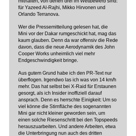
mithalten, von denen drei im Wettbewerb sind:
für Yazeed Al-Rajhi, Mikko Hirvonen und
Orlando Terranova.
Wer die Pressemitteilung gelesen hat, die
Mini vor der Dakar rumgeschickt hat, mag das
kaum glauben. Denn da war offensiv die Rede
davon, dass die neue Aerodynamik des John
Cooper Works unheimlich viel mehr
Endgeschwindigkeit bringe.
Aus gutem Grund habe ich den PR-Text nur
überflogen. Irgendwo las ich was von 14 km/h
mehr. Das hat selbst bei X-Raid für Erstaunen
gesorgt, als ich Insider inoffiziell darauf
ansprach. Denn es herrschte Einigkeit: Um so
viel könne die Stirnfläche des sogenannten
Mini gar nicht kleiner geworden sein, um
einen solche Riesenschritt bei den Topspeeds
herauszuarbeiten. Und andere Arbeiten, etwa
die Unterbringung nun auch des dritten