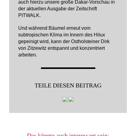
auch hierzu unsere große Dakar-Vorschau in
der aktuellen Ausgabe der Zeitschrift
PITWALK.
Und während Bäumel erneut vom
subtropischen Klima im Innern des Hilux
gepeinigt wird, kann der Ostholsteiner Dirk
von Zitzewitz entspannt und konzentriert
arbeiten.
TEILE DIESEN BEITRAG
Das könnte auch interessant sein: