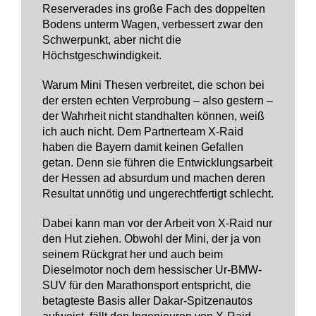
Reserverades ins große Fach des doppelten
Bodens unterm Wagen, verbessert zwar den
Schwerpunkt, aber nicht die
Höchstgeschwindigkeit.
Warum Mini Thesen verbreitet, die schon bei
der ersten echten Verprobung – also gestern –
der Wahrheit nicht standhalten können, weiß
ich auch nicht. Dem Partnerteam X-Raid
haben die Bayern damit keinen Gefallen
getan. Denn sie führen die Entwicklungsarbeit
der Hessen ad absurdum und machen deren
Resultat unnötig und ungerechtfertigt schlecht.
Dabei kann man vor der Arbeit von X-Raid nur
den Hut ziehen. Obwohl der Mini, der ja von
seinem Rückgrat her und auch beim
Dieselmotor noch dem hessischer Ur-BMW-
SUV für den Marathonsport entspricht, die
betagteste Basis aller Dakar-Spitzenautos