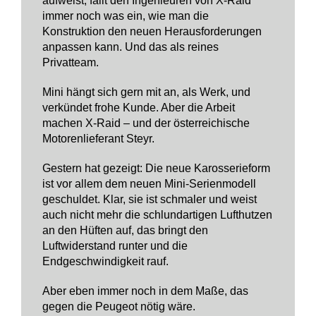
aufweist, fällt den Ingenieuren von X-Raid
immer noch was ein, wie man die
Konstruktion den neuen Herausforderungen
anpassen kann. Und das als reines
Privatteam.
Mini hängt sich gern mit an, als Werk, und
verkündet frohe Kunde. Aber die Arbeit
machen X-Raid – und der österreichische
Motorenlieferant Steyr.
Gestern hat gezeigt: Die neue Karosserieform
ist vor allem dem neuen Mini-Serienmodell
geschuldet. Klar, sie ist schmaler und weist
auch nicht mehr die schlundartigen Lufthutzen
an den Hüften auf, das bringt den
Luftwiderstand runter und die
Endgeschwindigkeit rauf.
Aber eben immer noch in dem Maße, das
gegen die Peugeot nötig wäre.