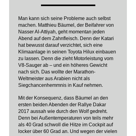
Man kann sich seine Probleme auch selbst
machen. Matthieu Bäumel, der Beifahrer von
Nasser Al-Attiyah, geht momentan jeden
Abend auf dem Zahnfleisch. Denn der Katari
hat bewusst darauf verzichtet, sich eine
Klimaanlage in seinen Toyota Hilux einbauen
zu lassen. Denn die zieht Motorleistung vom
V8-Sauger ab – und ein höheres Gewicht
nach sich. Das wollte der Marathon-
Weltmeister aus Arabien nicht als
Siegchancenhemmnis in Kauf nehmen.
Mit der Konsequenz, dass Bäumel an den
ersten beiden Abenden der Rallye Dakar
2017 aussah wie durch den Wolf gedreht.
Denn bei Außentemperaturen von teils mehr
als 40 Grad schwoll die Hitze im Cockpit auf
locker über 60 Grad an. Und wegen der vielen