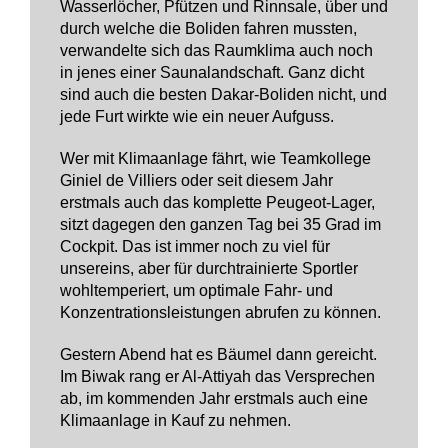
Wasserlöcher, Pfützen und Rinnsale, über und
durch welche die Boliden fahren mussten,
verwandelte sich das Raumklima auch noch
in jenes einer Saunalandschaft. Ganz dicht
sind auch die besten Dakar-Boliden nicht, und
jede Furt wirkte wie ein neuer Aufguss.
Wer mit Klimaanlage fährt, wie Teamkollege
Giniel de Villiers oder seit diesem Jahr
erstmals auch das komplette Peugeot-Lager,
sitzt dagegen den ganzen Tag bei 35 Grad im
Cockpit. Das ist immer noch zu viel für
unsereins, aber für durchtrainierte Sportler
wohltemperiert, um optimale Fahr- und
Konzentrationsleistungen abrufen zu können.
Gestern Abend hat es Bäumel dann gereicht.
Im Biwak rang er Al-Attiyah das Versprechen
ab, im kommenden Jahr erstmals auch eine
Klimaanlage in Kauf zu nehmen.