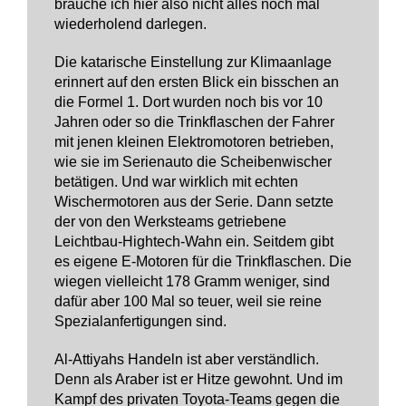
brauche ich hier also nicht alles noch mal
wiederholend darlegen.
Die katarische Einstellung zur Klimaanlage
erinnert auf den ersten Blick ein bisschen an
die Formel 1. Dort wurden noch bis vor 10
Jahren oder so die Trinkflaschen der Fahrer
mit jenen kleinen Elektromotoren betrieben,
wie sie im Serienauto die Scheibenwischer
betätigen. Und war wirklich mit echten
Wischermotoren aus der Serie. Dann setzte
der von den Werksteams getriebene
Leichtbau-Hightech-Wahn ein. Seitdem gibt
es eigene E-Motoren für die Trinkflaschen. Die
wiegen vielleicht 178 Gramm weniger, sind
dafür aber 100 Mal so teuer, weil sie reine
Spezialanfertigungen sind.
Al-Attiyahs Handeln ist aber verständlich.
Denn als Araber ist er Hitze gewohnt. Und im
Kampf des privaten Toyota-Teams gegen die