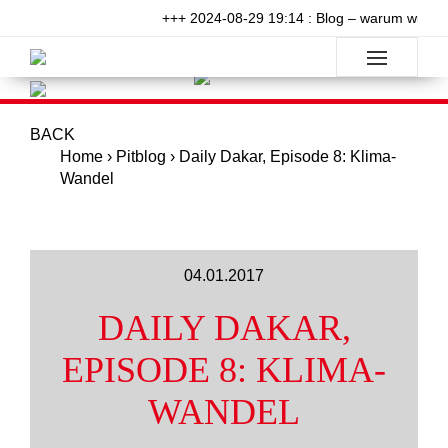
+++ 2024-08-29 19:14 : Blog – warum will niem
BACK
Home
›
Pitblog
›
Daily Dakar, Episode 8: Klima-
Wandel
04.01.2017
DAILY DAKAR,
EPISODE 8: KLIMA-
WANDEL