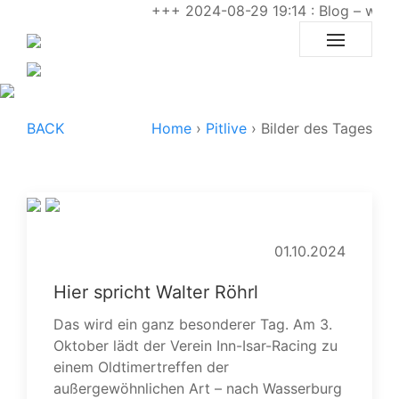
+++ 2024-08-29 19:14 : Blog – warum 
BACK
Home
›
Pitlive
›
Bilder des Tages
01.10.2024
Hier spricht Walter Röhrl
Das wird ein ganz besonderer Tag. Am 3.
Oktober lädt der Verein Inn-Isar-Racing zu
einem Oldtimertreffen der
außergewöhnlichen Art – nach Wasserburg