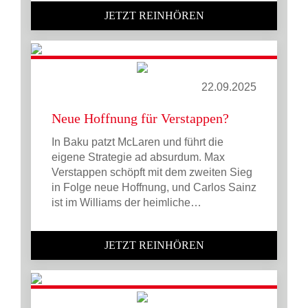
JETZT REINHÖREN
22.09.2025
Neue Hoffnung für Verstappen?
In Baku patzt McLaren und führt die
eigene Strategie ad absurdum. Max
Verstappen schöpft mit dem zweiten Sieg
in Folge neue Hoffnung, und Carlos Sainz
ist im Williams der heimliche…
JETZT REINHÖREN