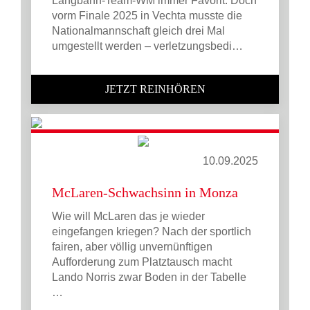
Langbahn-Team-WM immer Favorit. Doch
vorm Finale 2025 in Vechta musste die
Nationalmannschaft gleich drei Mal
umgestellt werden – verletzungsbedi…
JETZT REINHÖREN
10.09.2025
McLaren-Schwachsinn in Monza
Wie will McLaren das je wieder
eingefangen kriegen? Nach der sportlich
fairen, aber völlig unvernünftigen
Aufforderung zum Platztausch macht
Lando Norris zwar Boden in der Tabelle
…