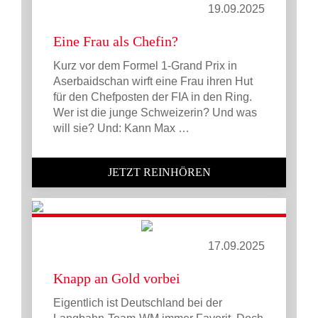
19.09.2025
Eine Frau als Chefin?
Kurz vor dem Formel 1-Grand Prix in
Aserbaidschan wirft eine Frau ihren Hut
für den Chefposten der FIA in den Ring.
Wer ist die junge Schweizerin? Und was
will sie? Und: Kann Max …
JETZT REINHÖREN
17.09.2025
Knapp an Gold vorbei
Eigentlich ist Deutschland bei der