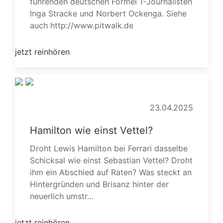
führenden deutschen Formel 1-Journalisten
Inga Stracke und Norbert Ockenga. Siehe
auch http://www.pitwalk.de
jetzt reinhören
23.04.2025
Hamilton wie einst Vettel?
Droht Lewis Hamilton bei Ferrari dasselbe
Schicksal wie einst Sebastian Vettel? Droht
ihm ein Abschied auf Raten? Was steckt an
Hintergründen und Brisanz hinter der
neuerlich umstr…
jetzt reinhören