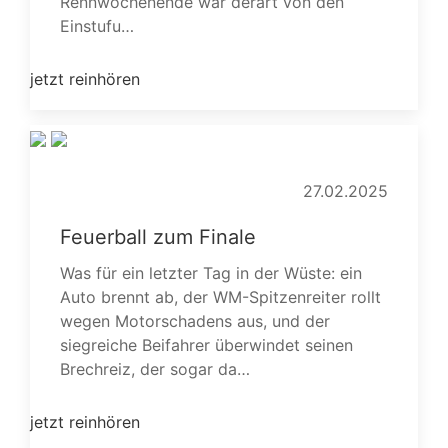
Rennwochenende war derart von den
Einstufu…
jetzt reinhören
27.02.2025
Feuerball zum Finale
Was für ein letzter Tag in der Wüste: ein
Auto brennt ab, der WM-Spitzenreiter rollt
wegen Motorschadens aus, und der
siegreiche Beifahrer überwindet seinen
Brechreiz, der sogar da…
jetzt reinhören