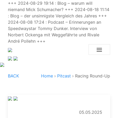
+++ 2024-08-29 19:14 : Blog – warum will
niemand Mick Schumacher? +++ 2024-08-18 11:14
: Blog – der unsinnigste Vergleich des Jahres +++
2024-08-08 17:24 : Podcast – Erinnerungen an
Speedwaystar Tommy Dunker. Interview von
Norbert Ockenga mit Weggefährte und Rivale
André Pollehn +++
BACK
Home
›
Pitcast
›
Racing Round-Up
05.05.2025