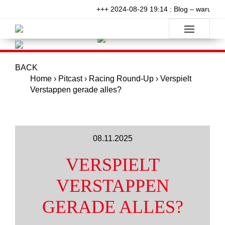
+++ 2024-08-29 19:14 : Blog – warum wil
BACK
Home
›
Pitcast
›
Racing Round-Up
›
Verspielt
Verstappen gerade alles?
08.11.2025
VERSPIELT
VERSTAPPEN
GERADE ALLES?