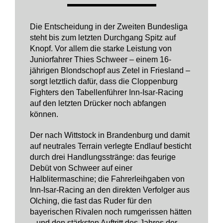
Die Entscheidung in der Zweiten Bundesliga
steht bis zum letzten Durchgang Spitz auf
Knopf. Vor allem die starke Leistung von
Juniorfahrer Thies Schweer – einem 16-
jährigen Blondschopf aus Zetel in Friesland –
sorgt letztlich dafür, dass die Cloppenburg
Fighters den Tabellenführer Inn-Isar-Racing
auf den letzten Drücker noch abfangen
können.
Der nach Wittstock in Brandenburg und damit
auf neutrales Terrain verlegte Endlauf besticht
durch drei Handlungsstränge: das feurige
Debüt von Schweer auf einer
Halblitermaschine; die Fahrerleihgaben von
Inn-Isar-Racing an den direkten Verfolger aus
Olching, die fast das Ruder für den
bayerischen Rivalen noch rumgerissen hätten
– und den stärksten Auftritt des Jahres der