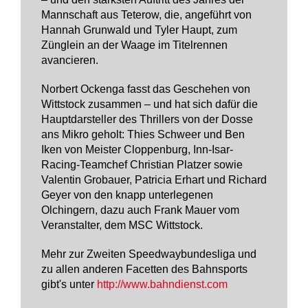
Mannschaft aus Teterow, die, angeführt von
Hannah Grunwald und Tyler Haupt, zum
Zünglein an der Waage im Titelrennen
avancieren.
Norbert Ockenga fasst das Geschehen von
Wittstock zusammen – und hat sich dafür die
Hauptdarsteller des Thrillers von der Dosse
ans Mikro geholt: Thies Schweer und Ben
Iken von Meister Cloppenburg, Inn-Isar-
Racing-Teamchef Christian Platzer sowie
Valentin Grobauer, Patricia Erhart und Richard
Geyer von den knapp unterlegenen
Olchingern, dazu auch Frank Mauer vom
Veranstalter, dem MSC Wittstock.
Mehr zur Zweiten Speedwaybundesliga und
zu allen anderen Facetten des Bahnsports
gibt's unter
http://www.bahndienst.com