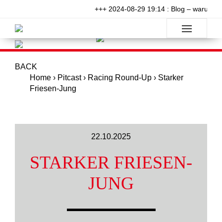
+++ 2024-08-29 19:14 : Blog – warum wil
BACK
Home
›
Pitcast
›
Racing Round-Up
›
Starker
Friesen-Jung
22.10.2025
STARKER FRIESEN-
JUNG