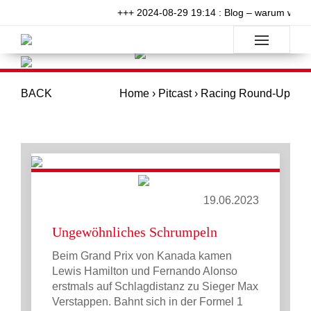
+++ 2024-08-29 19:14 : Blog – warum will ni
BACK
Home
›
Pitcast
›
Racing Round-Up
19.06.2023
Ungewöhnliches Schrumpeln
Beim Grand Prix von Kanada kamen
Lewis Hamilton und Fernando Alonso
erstmals auf Schlagdistanz zu Sieger Max
Verstappen. Bahnt sich in der Formel 1