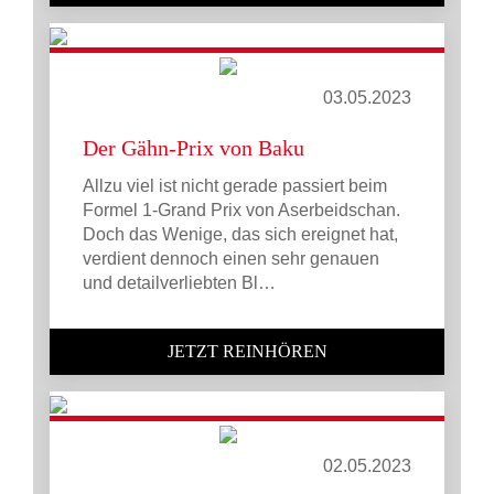
03.05.2023
Der Gähn-Prix von Baku
Allzu viel ist nicht gerade passiert beim
Formel 1-Grand Prix von Aserbeidschan.
Doch das Wenige, das sich ereignet hat,
verdient dennoch einen sehr genauen
und detailverliebten Bl…
JETZT REINHÖREN
02.05.2023