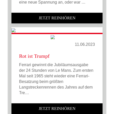
eine neue Spannung an, oder war …
JETZT REINHÖREN
11.06.2023
Rot ist Trumpf
Ferrari gewinnt die Jubiläumsausgabe
der 24 Stunden von Le Mans. Zum ersten
Mal seit 1965 steht wieder eine Ferrari-
Besatzung beim größten
Langstreckenrennen des Jahres auf dem
Tre…
JETZT REINHÖREN