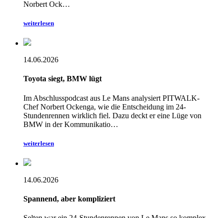
Norbert Ock…
weiterlesen
14.06.2026
Toyota siegt, BMW lügt
Im Abschlusspodcast aus Le Mans analysiert PITWALK-
Chef Norbert Ockenga, wie die Entscheidung im 24-
Stundenrennen wirklich fiel. Dazu deckt er eine Lüge von
BMW in der Kommunikatio…
weiterlesen
14.06.2026
Spannend, aber kompliziert
Selten war ein 24-Stundenrennen von Le Mans so komplex