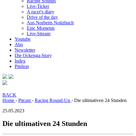
Racing Sounds
Live-Ticker
A racer's diary
Drive of the day
Aus Norberts Notizbuch
Epic Moments
Live-Stream
Youtube
Abo
Newsletter
Die Ockenga-Story
Index
Pitshop
BACK
Home
›
Pitcast
›
Racing Round-Up
›
Die ultimativen 24 Stunden
25.05.2023
Die ultimativen 24 Stunden