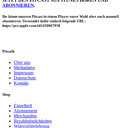
JETZT DEN PITCAST AUF ITUNES HÖREN UND
ABONNIEREN
.
Ihr könnt unseren Pitcast in einem Player eurer Wahl aber auch manuell
abonnieren. Verwendet dafür einfach folgende URL:
https://pcr.apple.com/id1450067958
Pitwalk
Über uns
Mediadaten
Impressum
Datenschutz
Kontakt
Shop
Einzelheft
Abonnement
Merchandise
Bezahlmöglichkeiten
Widerrufsbelehrung