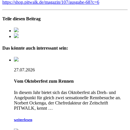
https://shop.pitwalk.de/magazin/107/ausgabe-68?c=6
Teile diesen Beitrag
Das könnte auch interessant sein:
27.07.2026
Vom Oktoberfest zum Rennen
In diesem Jahr bietet sich das Oktoberfest als Dreh- und
Angelpunkt für gleich zwei sensationelle Rennbesuche an.
Norbert Ockenga, der Chefredakteur der Zeitschrift
PITWALK, kennt …
weiterlesen