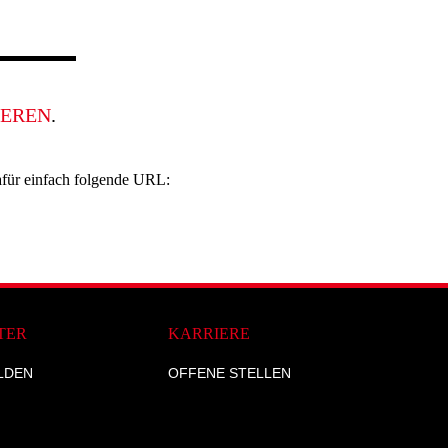
EREN
.
afür einfach folgende URL:
TER
KARRIERE
LDEN
OFFENE STELLEN