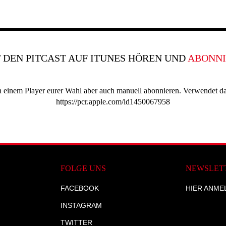
T DEN PITCAST AUF ITUNES HÖREN UND
ABONNI
 in einem Player eurer Wahl aber auch manuell abonnieren. Verwendet d
https://pcr.apple.com/id1450067958
FOLGE UNS
NEWSLET
FACEBOOK
HIER ANME
INSTAGRAM
TWITTER