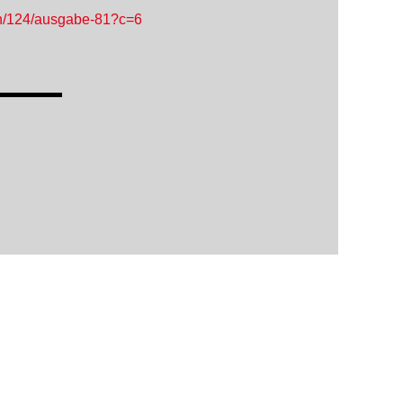
in/124/ausgabe-81?c=6