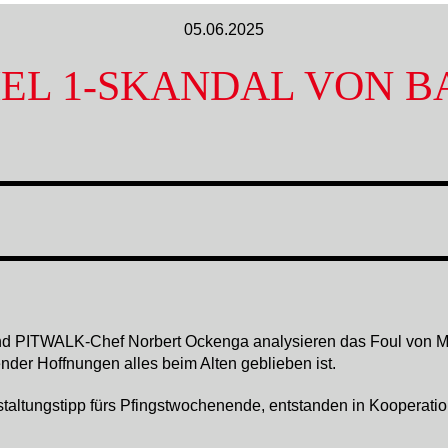
05.06.2025
EL 1-SKANDAL VON 
 und PITWALK-Chef Norbert Ockenga analysieren das Foul von M
nder Hoffnungen alles beim Alten geblieben ist.
altungstipp fürs Pfingstwochenende, entstanden in Kooperation