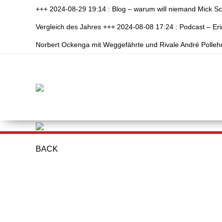
+++ 2024-08-29 19:14 : Blog – warum will niemand Mick S
Vergleich des Jahres +++ 2024-08-08 17:24 : Podcast – E
Norbert Ockenga mit Weggefährte und Rivale André Polleh
BACK