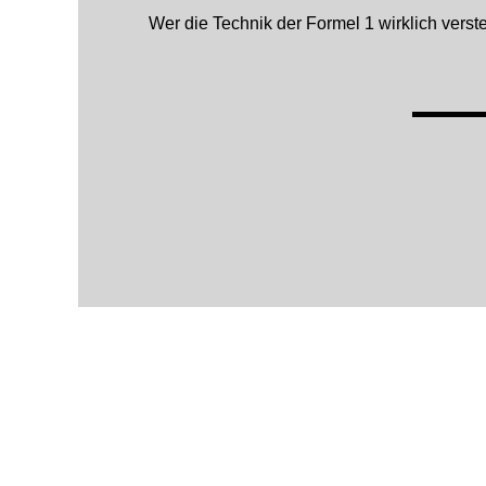
Wer die Technik der Formel 1 wirklich verste