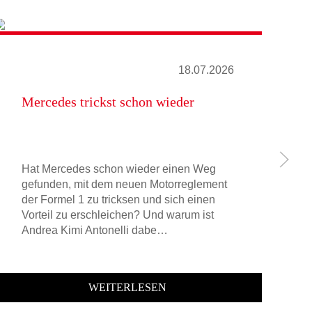
18.07.2026
Mercedes trickst schon wieder
Le
Hat Mercedes schon wieder einen Weg
Da
gefunden, mit dem neuen Motorreglement
Si
der Formel 1 zu tricksen und sich einen
Au
Vorteil zu erschleichen? Und warum ist
de
Andrea Kimi Antonelli dabe…
sa
WEITERLESEN