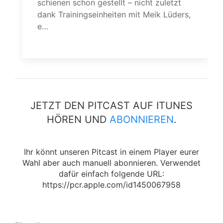
schienen schon gestellt – nicht zuletzt
dank Trainingseinheiten mit Meik Lüders,
e…
weiterlesen
w
JETZT DEN PITCAST AUF ITUNES
HÖREN UND
ABONNIEREN
.
Ihr könnt unseren Pitcast in einem Player eurer
Wahl aber auch manuell abonnieren. Verwendet
dafür einfach folgende URL:
https://pcr.apple.com/id1450067958