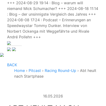
+++ 2024-08-29 19:14 : Blog – warum will
niemand Mick Schumacher? +++ 2024-08-18 11:14
: Blog – der unsinnigste Vergleich des Jahres +++
2024-08-08 17:24 : Podcast – Erinnerungen an
Speedwaystar Tommy Dunker. Interview von
Norbert Ockenga mit Weggefährte und Rivale
André Pollehn +++
BACK
Home
›
Pitcast
›
Racing Round-Up
›
Abt heult
nach Startphase
16.05.2026