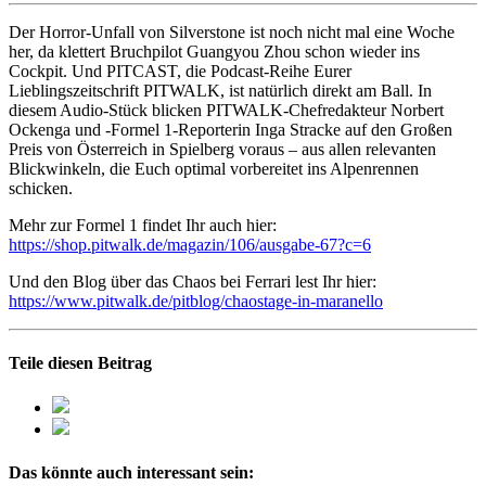
Der Horror-Unfall von Silverstone ist noch nicht mal eine Woche
her, da klettert Bruchpilot Guangyou Zhou schon wieder ins
Cockpit. Und PITCAST, die Podcast-Reihe Eurer
Lieblingszeitschrift PITWALK, ist natürlich direkt am Ball. In
diesem Audio-Stück blicken PITWALK-Chefredakteur Norbert
Ockenga und -Formel 1-Reporterin Inga Stracke auf den Großen
Preis von Österreich in Spielberg voraus – aus allen relevanten
Blickwinkeln, die Euch optimal vorbereitet ins Alpenrennen
schicken.
Mehr zur Formel 1 findet Ihr auch hier:
https://shop.pitwalk.de/magazin/106/ausgabe-67?c=6
Und den Blog über das Chaos bei Ferrari lest Ihr hier:
https://www.pitwalk.de/pitblog/chaostage-in-maranello
Teile diesen Beitrag
Das könnte auch interessant sein: