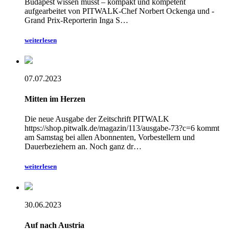
Budapest wissen müsst – kompakt und kompetent
aufgearbeitet von PITWALK-Chef Norbert Ockenga und -
Grand Prix-Reporterin Inga S…
weiterlesen
07.07.2023
Mitten im Herzen
Die neue Ausgabe der Zeitschrift PITWALK
https://shop.pitwalk.de/magazin/113/ausgabe-73?c=6 kommt
am Samstag bei allen Abonnenten, Vorbestellern und
Dauerbeziehern an. Noch ganz dr…
weiterlesen
30.06.2023
Auf nach Austria