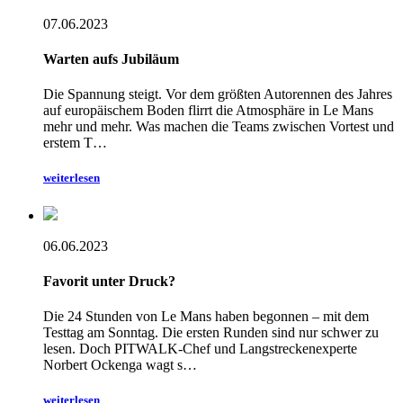
07.06.2023
Warten aufs Jubiläum
Die Spannung steigt. Vor dem größten Autorennen des Jahres
auf europäischem Boden flirrt die Atmosphäre in Le Mans
mehr und mehr. Was machen die Teams zwischen Vortest und
erstem T…
weiterlesen
06.06.2023
Favorit unter Druck?
Die 24 Stunden von Le Mans haben begonnen – mit dem
Testtag am Sonntag. Die ersten Runden sind nur schwer zu
lesen. Doch PITWALK-Chef und Langstreckenexperte
Norbert Ockenga wagt s…
weiterlesen