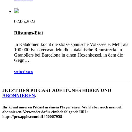
02.06.2023
Rüstungs-Etat
In Katalonien kocht die stolze spanische Volksseele. Mehr als
100.000 Fans verwandeln die katalanische Rennstrecke in
Granollers bei Barcelona in einen Hexenkessel, in dem die
Gegn…
weiterlesen
JETZT DEN PITCAST AUF ITUNES HÖREN UND
ABONNIEREN
.
Ihr könnt unseren Pitcast in einem Player eurer Wahl aber auch manuell
abonnieren. Verwendet dafür einfach folgende URL:
https://pcr.apple.com/id1450067958