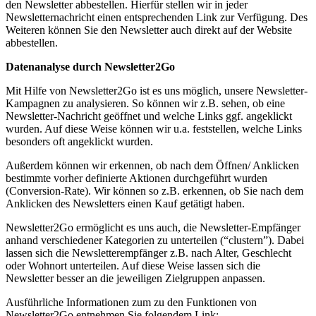
den Newsletter abbestellen. Hierfür stellen wir in jeder
Newsletternachricht einen entsprechenden Link zur Verfügung. Des
Weiteren können Sie den Newsletter auch direkt auf der Website
abbestellen.
Datenanalyse durch Newsletter2Go
Mit Hilfe von Newsletter2Go ist es uns möglich, unsere Newsletter-
Kampagnen zu analysieren. So können wir z.B. sehen, ob eine
Newsletter-Nachricht geöffnet und welche Links ggf. angeklickt
wurden. Auf diese Weise können wir u.a. feststellen, welche Links
besonders oft angeklickt wurden.
Außerdem können wir erkennen, ob nach dem Öffnen/ Anklicken
bestimmte vorher definierte Aktionen durchgeführt wurden
(Conversion-Rate). Wir können so z.B. erkennen, ob Sie nach dem
Anklicken des Newsletters einen Kauf getätigt haben.
Newsletter2Go ermöglicht es uns auch, die Newsletter-Empfänger
anhand verschiedener Kategorien zu unterteilen (“clustern”). Dabei
lassen sich die Newsletterempfänger z.B. nach Alter, Geschlecht
oder Wohnort unterteilen. Auf diese Weise lassen sich die
Newsletter besser an die jeweiligen Zielgruppen anpassen.
Ausführliche Informationen zum zu den Funktionen von
Newsletter2Go entnehmen Sie folgendem Link: