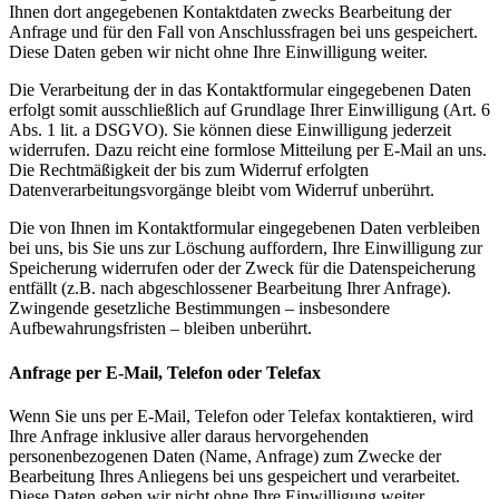
Ihnen dort angegebenen Kontaktdaten zwecks Bearbeitung der
Anfrage und für den Fall von Anschlussfragen bei uns gespeichert.
Diese Daten geben wir nicht ohne Ihre Einwilligung weiter.
Die Verarbeitung der in das Kontaktformular eingegebenen Daten
erfolgt somit ausschließlich auf Grundlage Ihrer Einwilligung (Art. 6
Abs. 1 lit. a DSGVO). Sie können diese Einwilligung jederzeit
widerrufen. Dazu reicht eine formlose Mitteilung per E-Mail an uns.
Die Rechtmäßigkeit der bis zum Widerruf erfolgten
Datenverarbeitungsvorgänge bleibt vom Widerruf unberührt.
Die von Ihnen im Kontaktformular eingegebenen Daten verbleiben
bei uns, bis Sie uns zur Löschung auffordern, Ihre Einwilligung zur
Speicherung widerrufen oder der Zweck für die Datenspeicherung
entfällt (z.B. nach abgeschlossener Bearbeitung Ihrer Anfrage).
Zwingende gesetzliche Bestimmungen – insbesondere
Aufbewahrungsfristen – bleiben unberührt.
Anfrage per E-Mail, Telefon oder Telefax
Wenn Sie uns per E-Mail, Telefon oder Telefax kontaktieren, wird
Ihre Anfrage inklusive aller daraus hervorgehenden
personenbezogenen Daten (Name, Anfrage) zum Zwecke der
Bearbeitung Ihres Anliegens bei uns gespeichert und verarbeitet.
Diese Daten geben wir nicht ohne Ihre Einwilligung weiter.