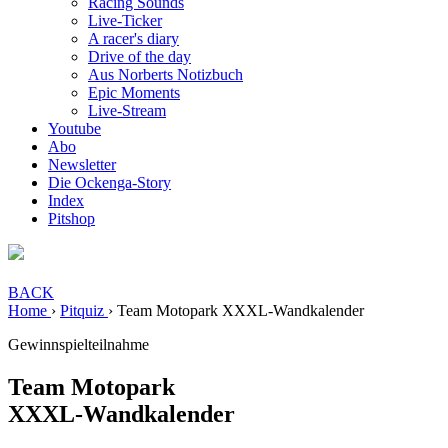
Racing Sounds
Live-Ticker
A racer's diary
Drive of the day
Aus Norberts Notizbuch
Epic Moments
Live-Stream
Youtube
Abo
Newsletter
Die Ockenga-Story
Index
Pitshop
BACK
Home
›
Pitquiz
›
Team Motopark XXXL-Wandkalender
Gewinnspielteilnahme
Team Motopark
XXXL-Wandkalender