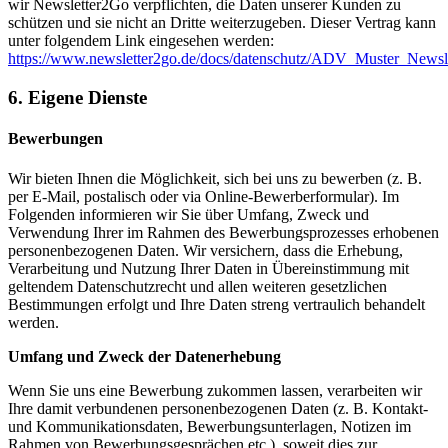
wir Newsletter2Go verpflichten, die Daten unserer Kunden zu
schützen und sie nicht an Dritte weiterzugeben. Dieser Vertrag kann
unter folgendem Link eingesehen werden:
https://www.newsletter2go.de/docs/datenschutz/ADV_Muster_News
6. Eigene Dienste
Bewerbungen
Wir bieten Ihnen die Möglichkeit, sich bei uns zu bewerben (z. B.
per E-Mail, postalisch oder via Online-Bewerberformular). Im
Folgenden informieren wir Sie über Umfang, Zweck und
Verwendung Ihrer im Rahmen des Bewerbungsprozesses erhobenen
personenbezogenen Daten. Wir versichern, dass die Erhebung,
Verarbeitung und Nutzung Ihrer Daten in Übereinstimmung mit
geltendem Datenschutzrecht und allen weiteren gesetzlichen
Bestimmungen erfolgt und Ihre Daten streng vertraulich behandelt
werden.
Umfang und Zweck der Datenerhebung
Wenn Sie uns eine Bewerbung zukommen lassen, verarbeiten wir
Ihre damit verbundenen personenbezogenen Daten (z. B. Kontakt-
und Kommunikationsdaten, Bewerbungsunterlagen, Notizen im
Rahmen von Bewerbungsgesprächen etc.), soweit dies zur