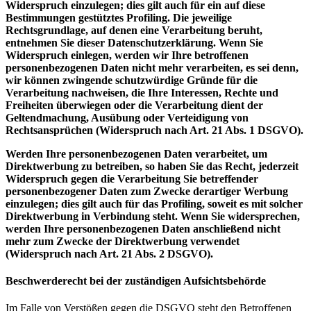
Widerspruch einzulegen; dies gilt auch für ein auf diese
Bestimmungen gestütztes Profiling. Die jeweilige
Rechtsgrundlage, auf denen eine Verarbeitung beruht,
entnehmen Sie dieser Datenschutzerklärung. Wenn Sie
Widerspruch einlegen, werden wir Ihre betroffenen
personenbezogenen Daten nicht mehr verarbeiten, es sei denn,
wir können zwingende schutzwürdige Gründe für die
Verarbeitung nachweisen, die Ihre Interessen, Rechte und
Freiheiten überwiegen oder die Verarbeitung dient der
Geltendmachung, Ausübung oder Verteidigung von
Rechtsansprüchen (Widerspruch nach Art. 21 Abs. 1 DSGVO).
Werden Ihre personenbezogenen Daten verarbeitet, um
Direktwerbung zu betreiben, so haben Sie das Recht, jederzeit
Widerspruch gegen die Verarbeitung Sie betreffender
personenbezogener Daten zum Zwecke derartiger Werbung
einzulegen; dies gilt auch für das Profiling, soweit es mit solcher
Direktwerbung in Verbindung steht. Wenn Sie widersprechen,
werden Ihre personenbezogenen Daten anschließend nicht
mehr zum Zwecke der Direktwerbung verwendet
(Widerspruch nach Art. 21 Abs. 2 DSGVO).
Beschwerderecht bei der zuständigen Aufsichtsbehörde
Im Falle von Verstößen gegen die DSGVO steht den Betroffenen