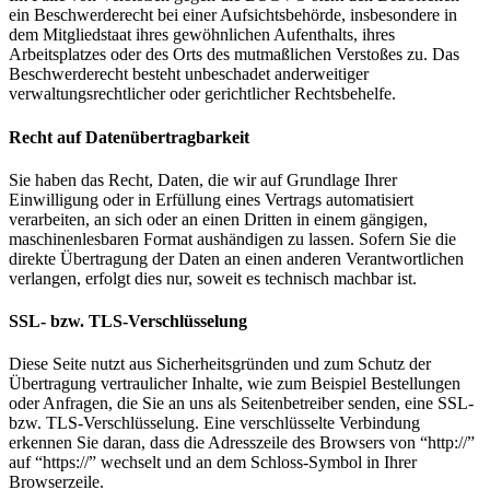
ein Beschwerderecht bei einer Aufsichtsbehörde, insbesondere in
dem Mitgliedstaat ihres gewöhnlichen Aufenthalts, ihres
Arbeitsplatzes oder des Orts des mutmaßlichen Verstoßes zu. Das
Beschwerderecht besteht unbeschadet anderweitiger
verwaltungsrechtlicher oder gerichtlicher Rechtsbehelfe.
Recht auf Datenübertragbarkeit
Sie haben das Recht, Daten, die wir auf Grundlage Ihrer
Einwilligung oder in Erfüllung eines Vertrags automatisiert
verarbeiten, an sich oder an einen Dritten in einem gängigen,
maschinenlesbaren Format aushändigen zu lassen. Sofern Sie die
direkte Übertragung der Daten an einen anderen Verantwortlichen
verlangen, erfolgt dies nur, soweit es technisch machbar ist.
SSL- bzw. TLS-Verschlüsselung
Diese Seite nutzt aus Sicherheitsgründen und zum Schutz der
Übertragung vertraulicher Inhalte, wie zum Beispiel Bestellungen
oder Anfragen, die Sie an uns als Seitenbetreiber senden, eine SSL-
bzw. TLS-Verschlüsselung. Eine verschlüsselte Verbindung
erkennen Sie daran, dass die Adresszeile des Browsers von “http://”
auf “https://” wechselt und an dem Schloss-Symbol in Ihrer
Browserzeile.