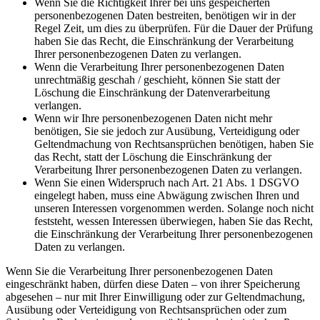
Wenn Sie die Richtigkeit Ihrer bei uns gespeicherten
personenbezogenen Daten bestreiten, benötigen wir in der
Regel Zeit, um dies zu überprüfen. Für die Dauer der Prüfung
haben Sie das Recht, die Einschränkung der Verarbeitung
Ihrer personenbezogenen Daten zu verlangen.
Wenn die Verarbeitung Ihrer personenbezogenen Daten
unrechtmäßig geschah / geschieht, können Sie statt der
Löschung die Einschränkung der Datenverarbeitung
verlangen.
Wenn wir Ihre personenbezogenen Daten nicht mehr
benötigen, Sie sie jedoch zur Ausübung, Verteidigung oder
Geltendmachung von Rechtsansprüchen benötigen, haben Sie
das Recht, statt der Löschung die Einschränkung der
Verarbeitung Ihrer personenbezogenen Daten zu verlangen.
Wenn Sie einen Widerspruch nach Art. 21 Abs. 1 DSGVO
eingelegt haben, muss eine Abwägung zwischen Ihren und
unseren Interessen vorgenommen werden. Solange noch nicht
feststeht, wessen Interessen überwiegen, haben Sie das Recht,
die Einschränkung der Verarbeitung Ihrer personenbezogenen
Daten zu verlangen.
Wenn Sie die Verarbeitung Ihrer personenbezogenen Daten
eingeschränkt haben, dürfen diese Daten – von ihrer Speicherung
abgesehen – nur mit Ihrer Einwilligung oder zur Geltendmachung,
Ausübung oder Verteidigung von Rechtsansprüchen oder zum