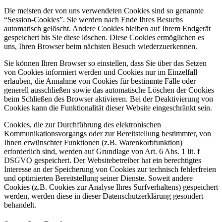
Die meisten der von uns verwendeten Cookies sind so genannte
“Session-Cookies”. Sie werden nach Ende Ihres Besuchs
automatisch gelöscht. Andere Cookies bleiben auf Ihrem Endgerät
gespeichert bis Sie diese löschen. Diese Cookies ermöglichen es
uns, Ihren Browser beim nächsten Besuch wiederzuerkennen.
Sie können Ihren Browser so einstellen, dass Sie über das Setzen
von Cookies informiert werden und Cookies nur im Einzelfall
erlauben, die Annahme von Cookies für bestimmte Fälle oder
generell ausschließen sowie das automatische Löschen der Cookies
beim Schließen des Browser aktivieren. Bei der Deaktivierung von
Cookies kann die Funktionalität dieser Website eingeschränkt sein.
Cookies, die zur Durchführung des elektronischen
Kommunikationsvorgangs oder zur Bereitstellung bestimmter, von
Ihnen erwünschter Funktionen (z.B. Warenkorbfunktion)
erforderlich sind, werden auf Grundlage von Art. 6 Abs. 1 lit. f
DSGVO gespeichert. Der Websitebetreiber hat ein berechtigtes
Interesse an der Speicherung von Cookies zur technisch fehlerfreien
und optimierten Bereitstellung seiner Dienste. Soweit andere
Cookies (z.B. Cookies zur Analyse Ihres Surfverhaltens) gespeichert
werden, werden diese in dieser Datenschutzerklärung gesondert
behandelt.