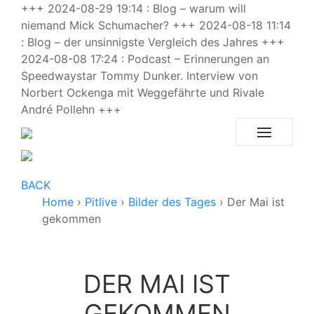
+++ 2024-08-29 19:14 : Blog – warum will
niemand Mick Schumacher? +++ 2024-08-18 11:14
: Blog – der unsinnigste Vergleich des Jahres +++
2024-08-08 17:24 : Podcast – Erinnerungen an
Speedwaystar Tommy Dunker. Interview von
Norbert Ockenga mit Weggefährte und Rivale
André Pollehn +++
BACK
Home
›
Pitlive
›
Bilder des Tages
›
Der Mai ist
gekommen
DER MAI IST
GEKOMMEN