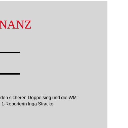
INANZ
e den sicheren Doppelsieg und die WM-
1-Reporterin Inga Stracke.