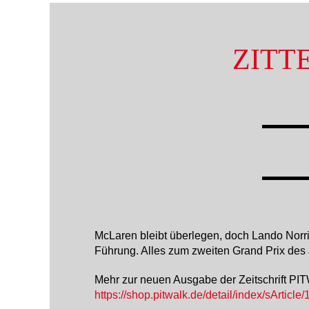
ZITT
McLaren bleibt überlegen, doch Lando Norr
Führung. Alles zum zweiten Grand Prix de
Mehr zur neuen Ausgabe der Zeitschrift PIT
https://shop.pitwalk.de/detail/index/sArticle