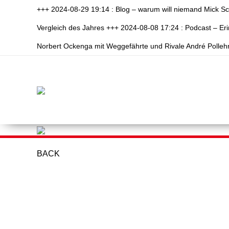
+++ 2024-08-29 19:14 : Blog – warum will niemand Mick S
Vergleich des Jahres +++ 2024-08-08 17:24 : Podcast – E
Norbert Ockenga mit Weggefährte und Rivale André Polleh
BACK