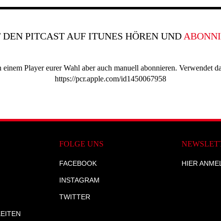
T DEN PITCAST AUF ITUNES HÖREN UND
ABONNI
 in einem Player eurer Wahl aber auch manuell abonnieren. Verwendet d
https://pcr.apple.com/id1450067958
FOLGE UNS
NEWSLET
FACEBOOK
HIER ANME
INSTAGRAM
TWITTER
EITEN