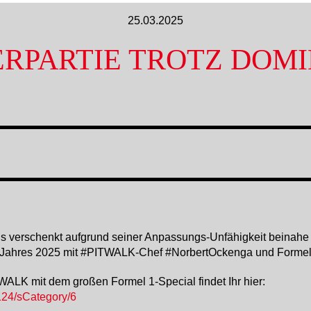
25.03.2025
ERPARTIE TROTZ DOM
is verschenkt aufgrund seiner Anpassungs-Unfähigkeit beinah
s Jahres 2025 mit #PITWALK-Chef #NorbertOckenga und Formel 
WALK mit dem großen Formel 1-Special findet Ihr hier:
/124/sCategory/6