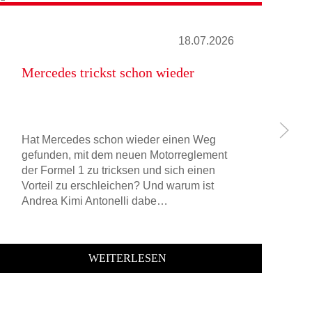
18.07.2026
Mercedes trickst schon wieder
Le
Hat Mercedes schon wieder einen Weg
Da
gefunden, mit dem neuen Motorreglement
Si
der Formel 1 zu tricksen und sich einen
Au
Vorteil zu erschleichen? Und warum ist
de
Andrea Kimi Antonelli dabe…
sa
WEITERLESEN