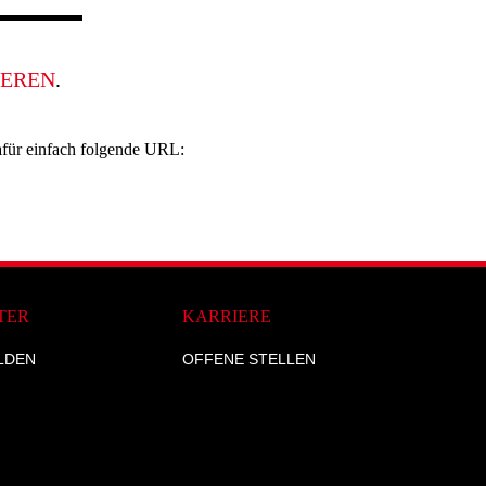
EREN
.
afür einfach folgende URL:
TER
KARRIERE
LDEN
OFFENE STELLEN