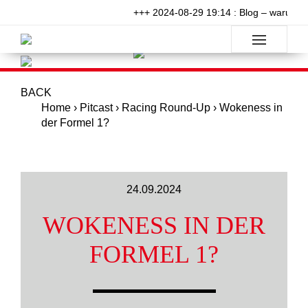
+++ 2024-08-29 19:14 : Blog – warum wi
BACK
Home
›
Pitcast
›
Racing Round-Up
›
Wokeness in
der Formel 1?
24.09.2024
WOKENESS IN DER
FORMEL 1?