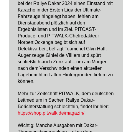
bei der Rallye Dakar 2024 einen Einstand mit
Karacho in der Ersten Liga der Ultimate-
Fahrzeuge hingelegt haben, fehlen am
Dienstagabend plötzlich auf den
Ergebnislisten und im Ziel. PITCAST-
Producer und PITWALK-Chefredakteur
Norbert Ockenga begibt sich auf
Detektivarbeit, befragt Teamchef Glyn Hall,
Augenzeuge Giniel de Villiers und spürt
schließlich auch Zenz auf – um am Morgen
nach dem Verschwinden einen aktuellen
Lagebericht mit allen Hintergründen liefern zu
können.
Mehr zur Zeitschrift PITWALK, dem deutschen
Leitmedium in Sachen Rallye Dakar-
Berichterstattung schlechthin, findet Ihr hier:
https://shop.pitwalk.de/magazin/
Wichtig: Manche Ausgaben mit Dakar-
Themenschwerpunkten – etwa dem