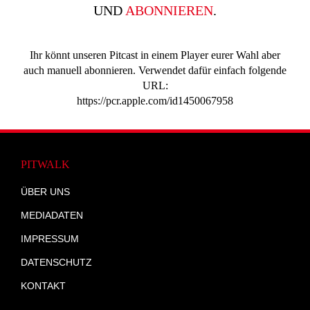
UND
ABONNIEREN
.
Ihr könnt unseren Pitcast in einem Player eurer Wahl aber
auch manuell abonnieren. Verwendet dafür einfach folgende
URL:
https://pcr.apple.com/id1450067958
PITWALK
ÜBER UNS
MEDIADATEN
IMPRESSUM
DATENSCHUTZ
KONTAKT