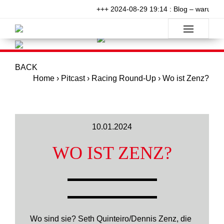
+++ 2024-08-29 19:14 : Blog – warum wil
BACK
Home
›
Pitcast
›
Racing Round-Up
›
Wo ist Zenz?
10.01.2024
WO IST ZENZ?
Wo sind sie? Seth Quinteiro/Dennis Zenz, die