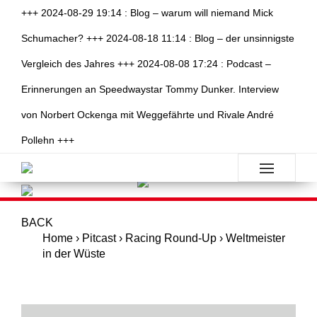
+++ 2024-08-29 19:14 : Blog – warum will niemand Mick
Schumacher? +++ 2024-08-18 11:14 : Blog – der unsinnigste
Vergleich des Jahres +++ 2024-08-08 17:24 : Podcast –
Erinnerungen an Speedwaystar Tommy Dunker. Interview
von Norbert Ockenga mit Weggefährte und Rivale André
Pollehn +++
BACK
Home
›
Pitcast
›
Racing Round-Up
›
Weltmeister
in der Wüste