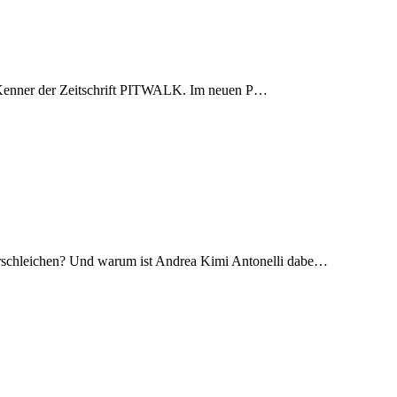
 die Kenner der Zeitschrift PITWALK. Im neuen P…
erschleichen? Und warum ist Andrea Kimi Antonelli dabe…