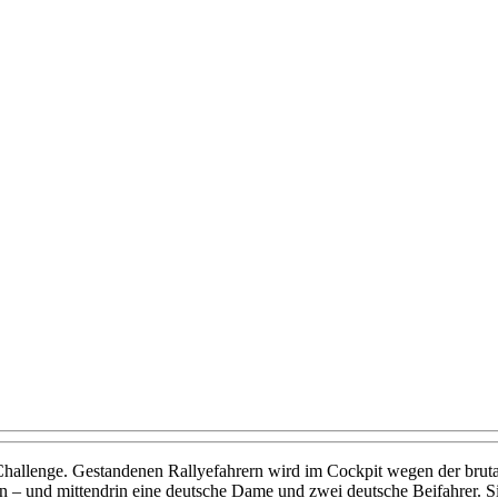
hallenge. Gestandenen Rallyefahrern wird im Cockpit wegen der bruta
n – und mittendrin eine deutsche Dame und zwei deutsche Beifahrer. Si