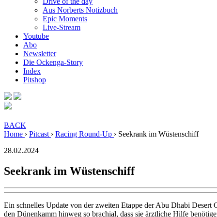
Drive of the day
Aus Norberts Notizbuch
Epic Moments
Live-Stream
Youtube
Abo
Newsletter
Die Ockenga-Story
Index
Pitshop
BACK
Home
›
Pitcast
›
Racing Round-Up
›
Seekrank im Wüstenschiff
28.02.2024
Seekrank im Wüstenschiff
Ein schnelles Update von der zweiten Etappe der Abu Dhabi Desert C
den Dünenkamm hinweg so brachial, dass sie ärztliche Hilfe benötige