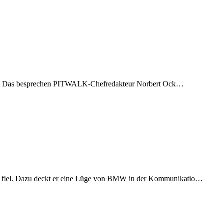
feuer? Das besprechen PITWALK-Chefredakteur Norbert Ock…
h fiel. Dazu deckt er eine Lüge von BMW in der Kommunikatio…