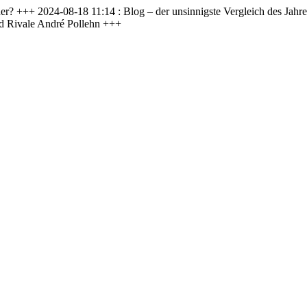
? +++ 2024-08-18 11:14 : Blog – der unsinnigste Vergleich des Jahr
d Rivale André Pollehn +++