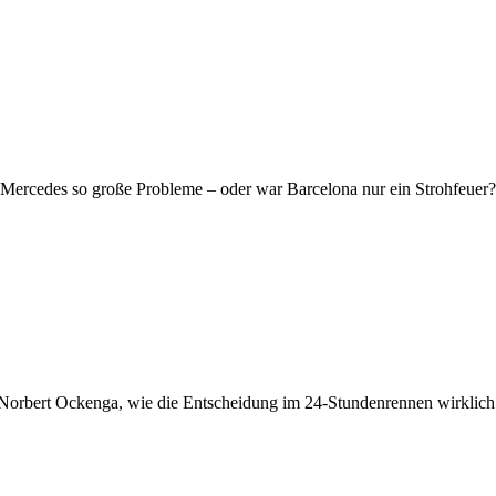
 hat Mercedes so große Probleme – oder war Barcelona nur ein Stroh
orbert Ockenga, wie die Entscheidung im 24-Stundenrennen wirklic