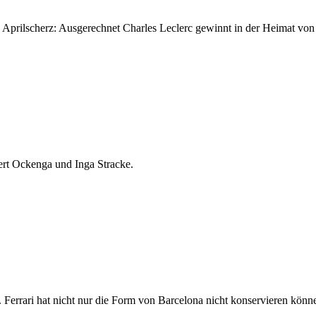
in Aprilscherz: Ausgerechnet Charles Leclerc gewinnt in der Heimat vo
ert Ockenga und Inga Stracke.
. Ferrari hat nicht nur die Form von Barcelona nicht konservieren kö