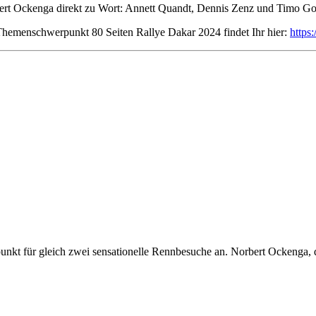
bert Ockenga direkt zu Wort: Annett Quandt, Dennis Zenz und Timo Got
emenschwerpunkt 80 Seiten Rallye Dakar 2024 findet Ihr hier:
https
elpunkt für gleich zwei sensationelle Rennbesuche an. Norbert Ockenga