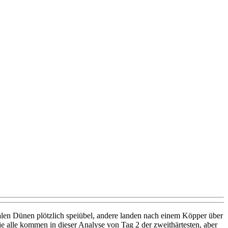
len Dünen plötzlich speiübel, andere landen nach einem Köpper über
e alle kommen in dieser Analyse von Tag 2 der zweithärtesten, aber