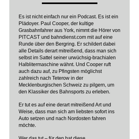
Es ist nicht einfach nur ein Podcast. Es ist ein
Plädoyer. Paul Cooper, der kultige
Grasbahnfahrer aus York, nimmt die Hörer von
PITCAST und bahndienst.com mit auf eine
Runde über den Bergring. Er schildert dabei
alle Details derart mitreißend, dass man sich
selbst im Sattel seiner urwüchsig-brachialen
Halblitermaschine wähnt. Und Cooper ruft
auch dazu auf, zu Pfingsten möglichst
zahlreich nach Teterow in der
Mecklenburgischen Schweiz zu pilgern, um
den Klassiker des Bahnsports zu erleben.
Er tut es auf eine derart mitreißend Art und
Weise, dass man sich am liebsten sofort ins
Auto setzen und nach Nordosten fahren
möchte.
Wer das tut – für den hat diese