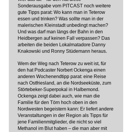
Sonderausgabe vom PITCAST noch weitere
gute Tipps parat: Wo kann man in Teterow
essen und trinken? Was sollte man in der
malerischen Kleinstadt unbedingt machen?
Und was darf man längs der Bahn in den
Heidbergen auf keinen Fall verpassen? Das
arbeiten die beiden Lokalmatadore Danny
Knakowski und Ronny Stüdemann heraus.
Wem der Weg nach Teterow zu weit ist, für
den hat Podcaster Norbert Ockenga einen
anderen Wochenendtipp parat: eine Reise
nach Ostfriesland, an die Nordseeküste, zum
Störtebeker-Superpokal in Halbemond.
Ockenga zeigt dabei auch, wie man die
Familie für den Törn hoch oben in den
Nordwesten begeistern kann: Er liefert andere
Veranstaltungen in der Region als Tipps für
jene Familienmitglieder, die nicht so viel
Methanol im Blut haben – die man aber mit