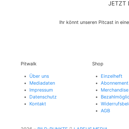
JETZT 
Ihr könnt unseren Pitcast in ei
Pitwalk
Shop
Über uns
Einzelheft
Mediadaten
Abonnement
Impressum
Merchandise
Datenschutz
Bezahlmögli
Kontakt
Widerrufsbe
AGB