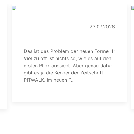
23.07.2026
Das neue Akku-Chaos
Das ist das Problem der neuen Formel 1:
Viel zu oft ist nichts so, wie es auf den
ersten Blick aussieht. Aber genau dafür
gibt es ja die Kenner der Zeitschrift
PITWALK. Im neuen P…
weiterlesen
w