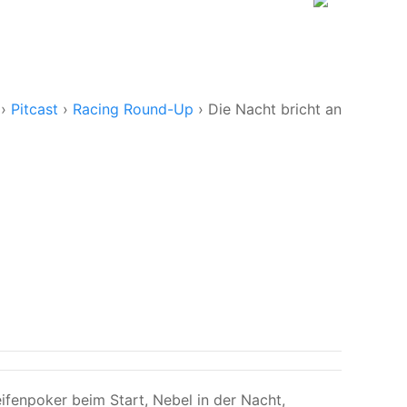
e
›
Pitcast
›
Racing Round-Up
›
Die Nacht bricht an
fenpoker beim Start, Nebel in der Nacht,