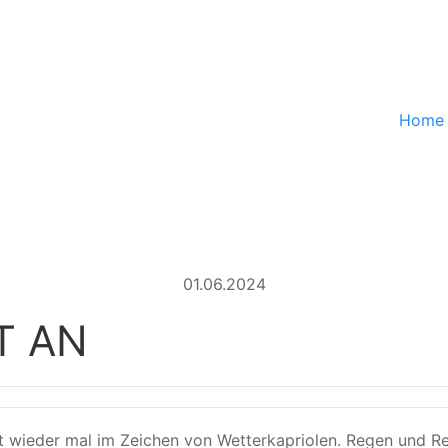
Hom
01.06.2024
T AN
wieder mal im Zeichen von Wetterkapriolen. Regen und Rei