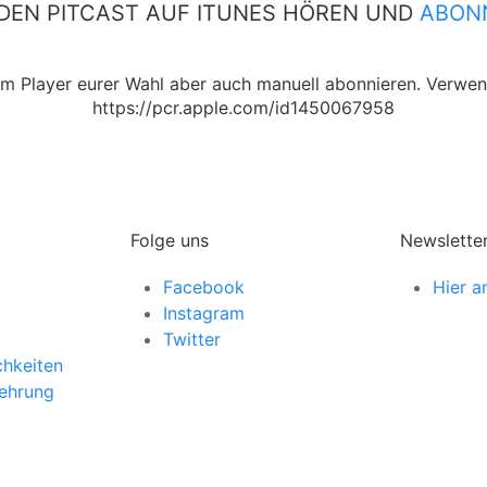
DEN PITCAST AUF ITUNES HÖREN UND
ABON
nem Player eurer Wahl aber auch manuell abonnieren. Verwe
https://pcr.apple.com/id1450067958
Folge uns
Newslette
Facebook
Hier 
Instagram
Twitter
chkeiten
lehrung