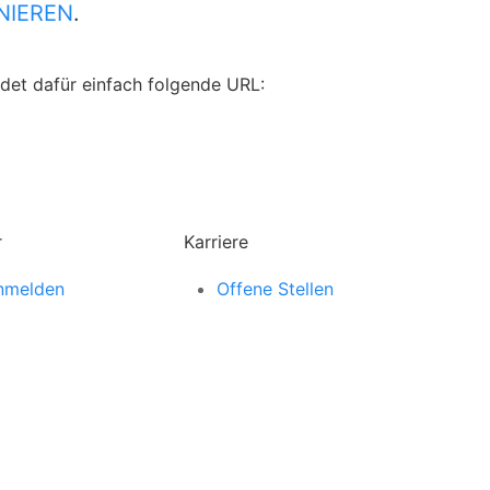
NIEREN
.
ndet dafür einfach folgende URL:
r
Karriere
anmelden
Offene Stellen