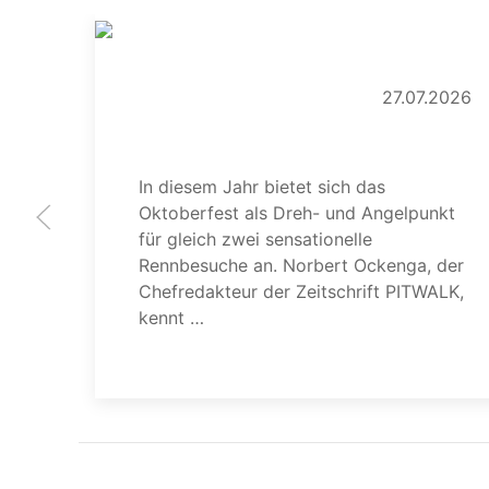
27.07.2026
Vom Oktoberfest zum Rennen
In diesem Jahr bietet sich das
Oktoberfest als Dreh- und Angelpunkt
für gleich zwei sensationelle
Rennbesuche an. Norbert Ockenga, der
Chefredakteur der Zeitschrift PITWALK,
kennt …
weiterlesen