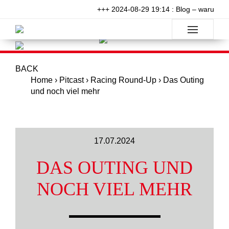
+++ 2024-08-29 19:14 : Blog – warum wil
BACK
Home
›
Pitcast
›
Racing Round-Up
›
Das Outing
und noch viel mehr
17.07.2024
DAS OUTING UND
NOCH VIEL MEHR