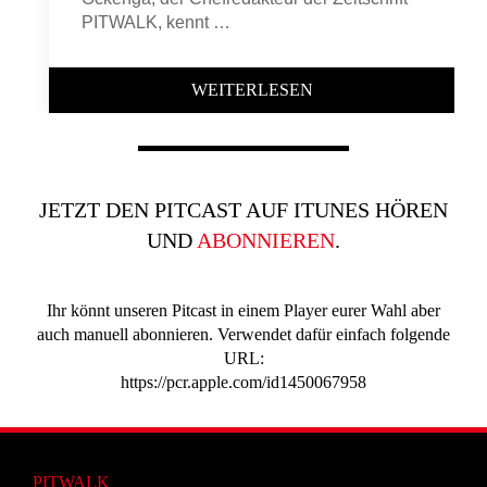
PITWALK, kennt …
WEITERLESEN
JETZT DEN PITCAST AUF ITUNES HÖREN
UND
ABONNIEREN
.
Ihr könnt unseren Pitcast in einem Player eurer Wahl aber
auch manuell abonnieren. Verwendet dafür einfach folgende
URL:
https://pcr.apple.com/id1450067958
PITWALK