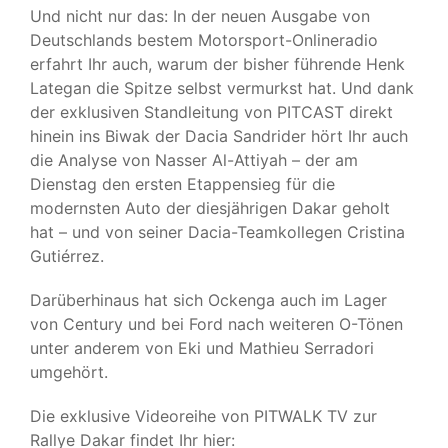
Und nicht nur das: In der neuen Ausgabe von
Deutschlands bestem Motorsport-Onlineradio
erfahrt Ihr auch, warum der bisher führende Henk
Lategan die Spitze selbst vermurkst hat. Und dank
der exklusiven Standleitung von PITCAST direkt
hinein ins Biwak der Dacia Sandrider hört Ihr auch
die Analyse von Nasser Al-Attiyah – der am
Dienstag den ersten Etappensieg für die
modernsten Auto der diesjährigen Dakar geholt
hat – und von seiner Dacia-Teamkollegen Cristina
Gutiérrez.
Darüberhinaus hat sich Ockenga auch im Lager
von Century und bei Ford nach weiteren O-Tönen
unter anderem von Eki und Mathieu Serradori
umgehört.
Die exklusive Videoreihe von PITWALK TV zur
Rallye Dakar findet Ihr hier: