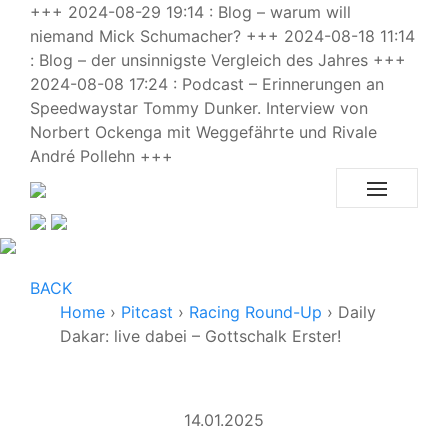
+++ 2024-08-29 19:14 : Blog – warum will
niemand Mick Schumacher? +++ 2024-08-18 11:14
: Blog – der unsinnigste Vergleich des Jahres +++
2024-08-08 17:24 : Podcast – Erinnerungen an
Speedwaystar Tommy Dunker. Interview von
Norbert Ockenga mit Weggefährte und Rivale
André Pollehn +++
BACK
Home
›
Pitcast
›
Racing Round-Up
›
Daily
Dakar: live dabei – Gottschalk Erster!
14.01.2025