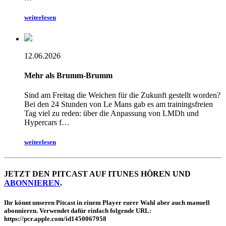
weiterlesen
12.06.2026
Mehr als Brumm-Brumm
Sind am Freitag die Weichen für die Zukunft gestellt worden?
Bei den 24 Stunden von Le Mans gab es am trainingsfreien
Tag viel zu reden: über die Anpassung von LMDh und
Hypercars f…
weiterlesen
JETZT DEN PITCAST AUF ITUNES HÖREN UND
ABONNIEREN
.
Ihr könnt unseren Pitcast in einem Player eurer Wahl aber auch manuell
abonnieren. Verwendet dafür einfach folgende URL:
https://pcr.apple.com/id1450067958