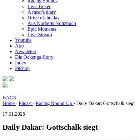
Racing Sounds
Live-Ticker
A racer's diary
Drive of the day
Aus Norberts Notizbuch
Epic Moments
Live-Stream
Youtube
Abo
Newsletter
Die Ockenga-Story
Index
Pitshop
BACK
Home
›
Pitcast
›
Racing Round-Up
›
Daily Dakar: Gottschalk siegt
17.01.2025
Daily Dakar: Gottschalk siegt