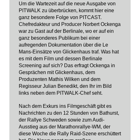
Um die Wartezeit auf die neue Ausgabe von
PITWALK zu überbrücken, kommt hier eine
ganz besondere Folge von PITCAST.
Chefredakteur und Producer Norbert Ockenga
war zu Gast auf der Berlinale, wo er auf ein
ganz besonderes Publikum bei einer
aufregenden Dokumentation über die Le
Mans-Einsätze von Glickenhaus traf. Was hat
es mit dem Film und dessen Berlinale
Screening auf sich? Das erfragt Ockenga in
Gesprächen mit Glickenhaus, dem
Produzenten Mathis Wilken und dem
Regisseur Julian Benedikt, den Ihr im Bild
links neben dem PITWALK-Chef seht.
Nach dem Exkurs ins Filmgeschäft gibt es
Nachrichten zu den 12 Stunden von Bathurst,
der Rallye Schweden sowie zum Audi-
Ausstieg aus der Marathonrallye-WM, der
diese Woche die Rally Raid-Szene erschüttert