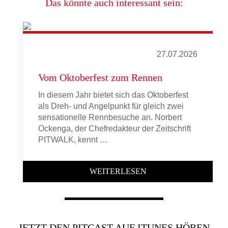
Das könnte auch interessant sein:
27.07.2026
Vom Oktoberfest zum Rennen
In diesem Jahr bietet sich das Oktoberfest
als Dreh- und Angelpunkt für gleich zwei
sensationelle Rennbesuche an. Norbert
Ockenga, der Chefredakteur der Zeitschrift
PITWALK, kennt …
WEITERLESEN
JETZT DEN PITCAST AUF ITUNES HÖREN