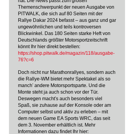
hat. Die News passt zum großen
Themenschwerpunkt der neuen Ausgabe von
PITWALK, die sich auf 80 Seiten mit der
Rallye Dakar 2024 befasst – aus ganz und gar
ungewöhnlichen und teils kontroversen
Blickwinkel. Das 180 Seiten starke Heft von
Deutschlands größter Motorsportzeitschrift
könnt Ihr hier direkt bestellen:
https://shop.pitwalk.de/magazin/118/ausgabe-
76?c=6
Doch nicht nur Marathonrallyes, sondern auch
die Rallye-WM bietet mehr Spektakel als so
manch' andere Motorsportsparte. Und die
Monte steht ja auch schon vor der Tür.
Deswegen macht's auch besonders viel
Spaß, sie zuhause auf der Konsole oder am
Computer selbst und aktiv zu erleben – mit
dem neuen Game EA Sports WRC, das seit
dem 3. November erhältlich ist. Mehr
Informationen dazu findet Ihr hier: