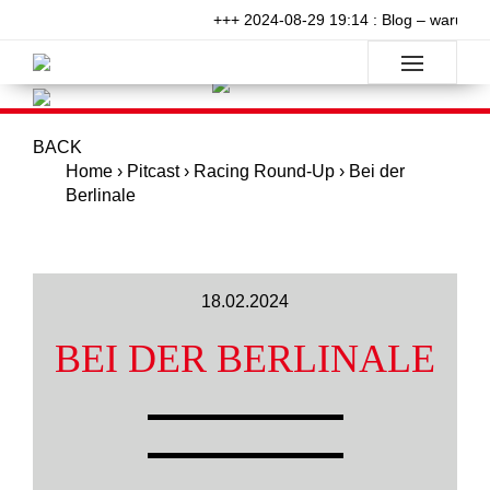
+++ 2024-08-29 19:14 : Blog – warum wil
BACK
Home
›
Pitcast
›
Racing Round-Up
›
Bei der
Berlinale
18.02.2024
BEI DER BERLINALE