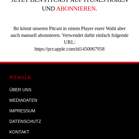
UND
ABONNIEREN
.
Ihr könnt unseren Pitcast in einem Player eurer Wahl aber
auch manuell abonnieren. Verwendet dafür einfach folgende
URL:
https://pcr.apple.com/id1450067958
PITWALK
ÜBER UNS
MEDIADATEN
IMPRESSUM
DATENSCHUTZ
KONTAKT