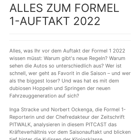
ALLES ZUM FORMEL
1-AUFTAKT 2022
Alles, was Ihr vor dem Auftakt der Formel 1 2022
wissen müsst: Warum gibt's neue Regeln? Warum
sehen die Autos so unterschiedlich aus? Wer ist
schnell, wer geht as Favorit in die Saison – und wer
als the biggest loser? Und was hat es mit dem
dubiosen Hoppeln und Springen der neuen
Fahrzeuggeneration auf sich?
Inga Stracke und Norbert Ockenga, die Formel 1-
Reporterin und der Chefredakteur der Zeitschrift
PITWALK, analysieren in diesem PITCAST das
Kräfteverhältnis vor dem Saisonauftakt und blicken
tief hinter die Kulissen der Königsklasse.