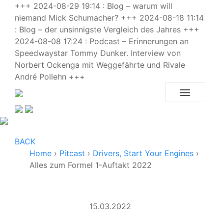
+++ 2024-08-29 19:14 : Blog – warum will
niemand Mick Schumacher? +++ 2024-08-18 11:14
: Blog – der unsinnigste Vergleich des Jahres +++
2024-08-08 17:24 : Podcast – Erinnerungen an
Speedwaystar Tommy Dunker. Interview von
Norbert Ockenga mit Weggefährte und Rivale
André Pollehn +++
BACK
Home
›
Pitcast
›
Drivers, Start Your Engines
›
Alles zum Formel 1-Auftakt 2022
15.03.2022